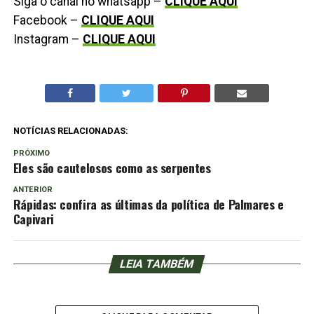
Siga o canal no whatsapp –
CLIQUE AQUI
Facebook –
CLIQUE AQUI
Instagram –
CLIQUE AQUI
NOTÍCIAS RELACIONADAS:
PRÓXIMO
Eles são cautelosos como as serpentes
ANTERIOR
Rápidas: confira as últimas da política de Palmares e
Capivari
LEIA TAMBÉM