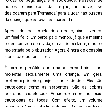
forças de segurança e a sociedade. Pessoas de
outros municípios da região, inclusive, se
deslocaram para Tramandaí para ajudar nas buscas
da criança que estava desaparecida.
Apesar de toda crueldade do caso, ainda tivemos
um final feliz. Em parte, pelo menos, já que a menina
foi encontrada com vida, o mais importante, mas foi
molestada pelo abusador. Agora é hora de consolar
a criança e os familiares.
É raro o pedófilo que usa a força física para
molestar sexualmente uma criança. Em geral
preferem primeiro granjear a amizade dela. Eles são
cautelosos como as serpentes. São as cobras
criaturas cautelosas? Acham-se entre as mais
cautelosas de todas. Com efeito, um volume
recente, a Animal Life Encyclopedia (Enciclopédia da