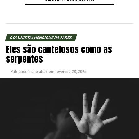
COLUNISTA: HENRIQUE PAJARES
Eles são cautelosos como as
serpentes
Publicado
1 ano atrás
em
fevereiro 28, 2025