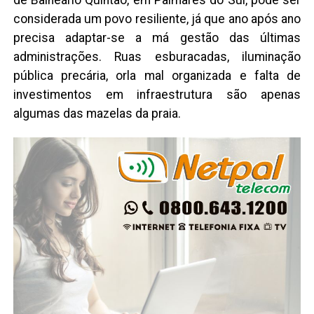
de Balneário Quintão, em Palmares do Sul, pode ser
considerada um povo resiliente, já que ano após ano
precisa adaptar-se a má gestão das últimas
administrações. Ruas esburacadas, iluminação
pública precária, orla mal organizada e falta de
investimentos em infraestrutura são apenas
algumas das mazelas da praia.