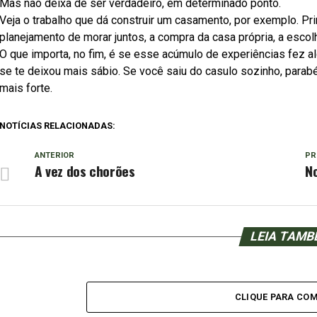
Mas não deixa de ser verdadeiro, em determinado ponto.
Veja o trabalho que dá construir um casamento, por exemplo. Pr
planejamento de morar juntos, a compra da casa própria, a escolh
O que importa, no fim, é se esse acúmulo de experiências fez a
se te deixou mais sábio. Se você saiu do casulo sozinho, parabé
mais forte.
NOTÍCIAS RELACIONADAS:
ANTERIOR
PR
A vez dos chorões
N
LEIA TAM
CLIQUE PARA CO