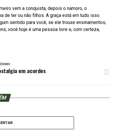
imeiro vem a conquista, depois o namoro, o
a de ter ou não filhos. A graça está em tudo isso.
lgum sentido para você, se ele trouxe ensinamentos,
ns; você hoje é uma pessoa livre e, com certeza,
ÓXIMO
ostalgia em acordes
BÉM
MENTAR