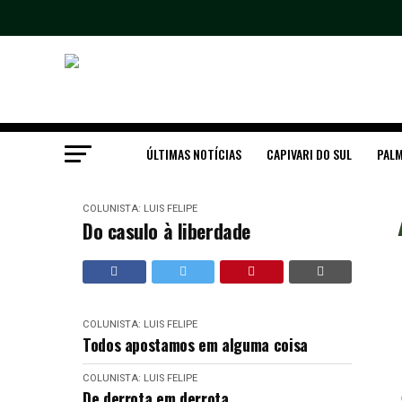
ÚLTIMAS NOTÍCIAS
CAPIVARI DO SUL
PALM
COLUNISTA: LUIS FELIPE
Do casulo à liberdade
COLUNISTA: LUIS FELIPE
Todos apostamos em alguma coisa
COLUNISTA: LUIS FELIPE
De derrota em derrota