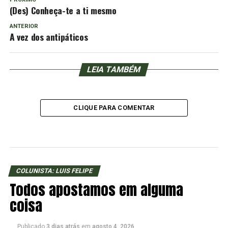
(Des) Conheça-te a ti mesmo
ANTERIOR
A vez dos antipáticos
LEIA TAMBÉM
CLIQUE PARA COMENTAR
COLUNISTA: LUIS FELIPE
Todos apostamos em alguma
coisa
Publicado
3 dias atrás
em
agosto 4, 2026