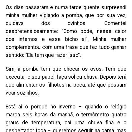
Os dias passaram e numa tarde quente surpreendi
minha mulher vigiando a pomba, que por sua vez,
cuidava dos ovinhos. Comentei
despretensiosamente: “Como pode, nesse calor
dos infernos e esse bicho aí”. Minha mulher
complementou com uma frase que fez tudo ganhar
sentido: “Ela tem que fazer isso”.
Sim, a pomba tem que chocar os ovos. Tem que
executar o seu papel, faça sol ou chuva. Depois terá
que alimentar os filhotes na boca, até que possam
voar sozinhos.
Está aí o porquê no inverno – quando o relógio
marca seis horas da manhã, o termômetro quatro
graus de temperatura, cai uma chuva fina e o
despertador toca – queremos seguir na cama, mas