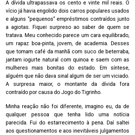
A dívida ultrapassava os cento e vinte mil reais. O
vício já havia engolido dois carros populares usados
e alguns “pequenos” empréstimos contraídos junto
a agiotas. Fiquei surpreso ao saber de quem se
tratava. Meu conhecido parece um cara equilibrado,
um rapaz boa-pinta, jovem, de academia. Desses
que tomam café da manhã com suco de beterraba,
jantam iogurte natural com quinoa e saem com as
mulheres mais bonitas do estado. Em síntese,
alguém que não dava sinal algum de ser um viciado.
A surpresa maior, o montante da dívida fora
contraído por causa do Jogo do Tigrinho.
Minha reação não foi diferente, imagino eu, da de
qualquer pessoa que tenha lido uma notícia
parecida. Fui do estarrecimento à pena. Daí saltei
aos questionamentos e aos inevitáveis julgamentos