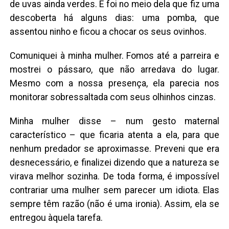
de uvas ainda verdes. E foi no meio dela que fiz uma
descoberta há alguns dias: uma pomba, que
assentou ninho e ficou a chocar os seus ovinhos.
Comuniquei à minha mulher. Fomos até a parreira e
mostrei o pássaro, que não arredava do lugar.
Mesmo com a nossa presença, ela parecia nos
monitorar sobressaltada com seus olhinhos cinzas.
Minha mulher disse – num gesto maternal
característico – que ficaria atenta a ela, para que
nenhum predador se aproximasse. Preveni que era
desnecessário, e finalizei dizendo que a natureza se
virava melhor sozinha. De toda forma, é impossível
contrariar uma mulher sem parecer um idiota. Elas
sempre têm razão (não é uma ironia). Assim, ela se
entregou àquela tarefa.