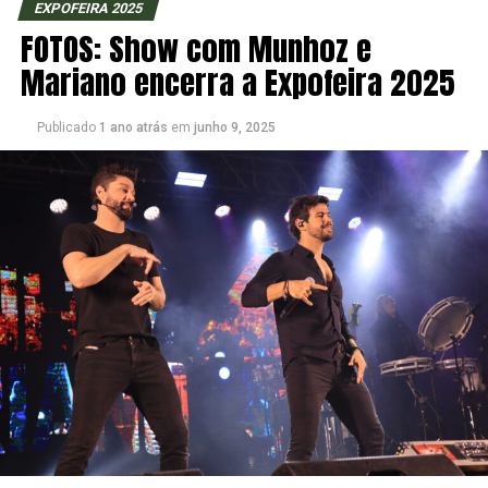
EXPOFEIRA 2025
FOTOS: Show com Munhoz e
Mariano encerra a Expofeira 2025
Publicado
1 ano atrás
em
junho 9, 2025