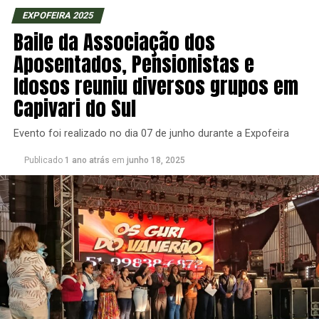
EXPOFEIRA 2025
Baile da Associação dos
Aposentados, Pensionistas e
Idosos reuniu diversos grupos em
Capivari do Sul
Evento foi realizado no dia 07 de junho durante a Expofeira
Publicado
1 ano atrás
em
junho 18, 2025