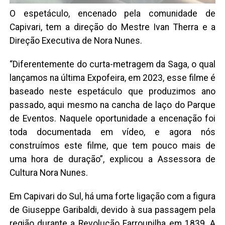
O espetáculo, encenado pela comunidade de
Capivari, tem a direção do Mestre Ivan Therra e a
Direção Executiva de Nora Nunes.
“Diferentemente do curta-metragem da Saga, o qual
lançamos na última Expofeira, em 2023, esse filme é
baseado neste espetáculo que produzimos ano
passado, aqui mesmo na cancha de laço do Parque
de Eventos. Naquele oportunidade a encenação foi
toda documentada em vídeo, e agora nós
construímos este filme, que tem pouco mais de
uma hora de duração”, explicou a Assessora de
Cultura Nora Nunes.
Em Capivari do Sul, há uma forte ligação com a figura
de Giuseppe Garibaldi, devido à sua passagem pela
região durante a Revolução Farroupilha em 1839. A