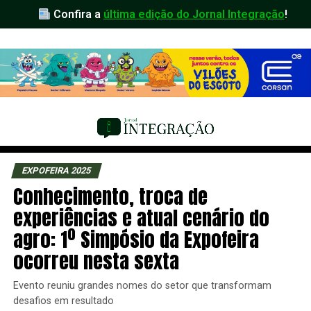
Confira a
última edição do Jornal Integração
!
EXPOFEIRA 2025
Conhecimento, troca de
experiências e atual cenário do
agro: 1º Simpósio da Expofeira
ocorreu nesta sexta
Evento reuniu grandes nomes do setor que transformam
desafios em resultado