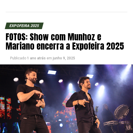
EXPOFEIRA 2025
FOTOS: Show com Munhoz e
Mariano encerra a Expofeira 2025
Publicado
1 ano atrás
em
junho 9, 2025