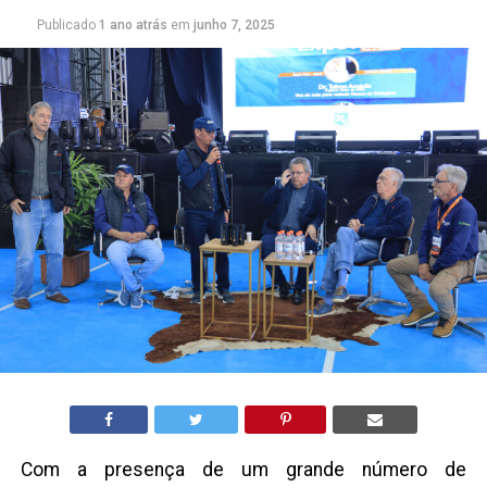
Publicado
1 ano atrás
em
junho 7, 2025
Com a presença de um grande número de