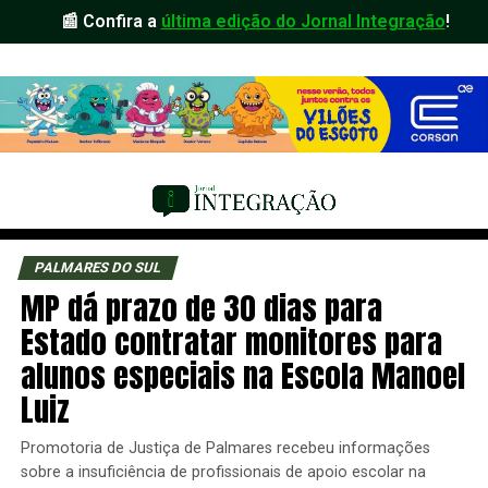
📰 Confira a
última edição do Jornal Integração
!
PALMARES DO SUL
MP dá prazo de 30 dias para
Estado contratar monitores para
alunos especiais na Escola Manoel
Luiz
Promotoria de Justiça de Palmares recebeu informações
sobre a insuficiência de profissionais de apoio escolar na