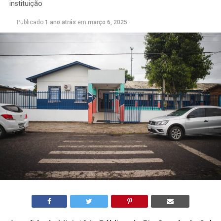
instituição
Publicado
1 ano atrás
em
março 6, 2025