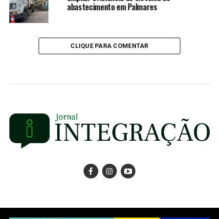
abastecimento em Palmares
CLIQUE PARA COMENTAR