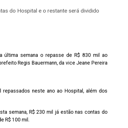
as do Hospital e o restante será dividido
na última semana o repasse de R$ 830 mil ao
prefeito Regis Bauermann, da vice Jeane Pereira
l repassados neste ano ao Hospital, além dos
sta semana, R$ 230 mil já estão nas contas do
de R$ 100 mil.