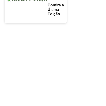
Confira a
Última
Edição