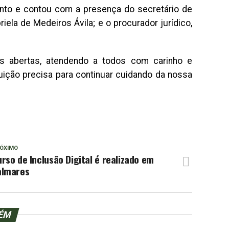
ento e contou com a presença do secretário de
iela de Medeiros Ávila; e o procurador jurídico,
as abertas, atendendo a todos com carinho e
ituição precisa para continuar cuidando da nossa
ÓXIMO
rso de Inclusão Digital é realizado em
almares
BÉM