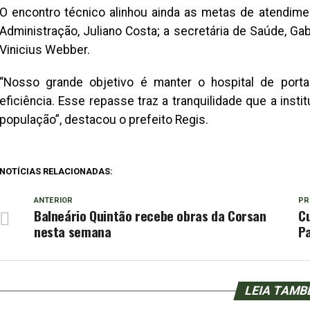
O encontro técnico alinhou ainda as metas de atendim
Administração, Juliano Costa; a secretária de Saúde, Gabr
Vinicius Webber.
“Nosso grande objetivo é manter o hospital de port
eficiência. Esse repasse traz a tranquilidade que a inst
população”, destacou o prefeito Regis.
NOTÍCIAS RELACIONADAS:
ANTERIOR
PR
Balneário Quintão recebe obras da Corsan
Cu
nesta semana
P
LEIA TAM