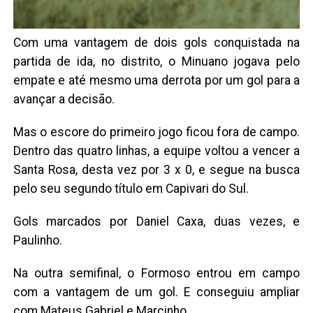
Com uma vantagem de dois gols conquistada na
partida de ida, no distrito, o Minuano jogava pelo
empate e até mesmo uma derrota por um gol para a
avançar a decisão.
Mas o escore do primeiro jogo ficou fora de campo.
Dentro das quatro linhas, a equipe voltou a vencer a
Santa Rosa, desta vez por 3 x 0, e segue na busca
pelo seu segundo título em Capivari do Sul.
Gols marcados por Daniel Caxa, duas vezes, e
Paulinho.
Na outra semifinal, o Formoso entrou em campo
com a vantagem de um gol. E conseguiu ampliar
com Mateus Gabriel e Marcinho.