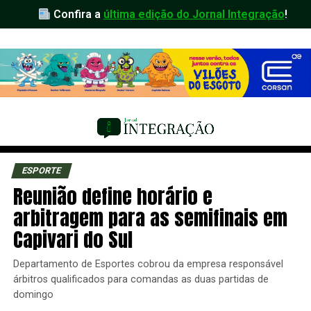
Confira a
última edição do Jornal Integração
!
ESPORTE
Reunião define horário e
arbitragem para as semifinais em
Capivari do Sul
Departamento de Esportes cobrou da empresa responsável
árbitros qualificados para comandas as duas partidas de
domingo