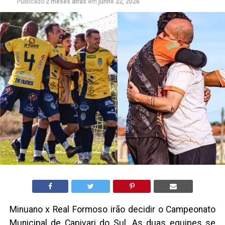
Publicado
2 meses atrás
em
junho 22, 2026
Minuano x Real Formoso irão decidir o Campeonato
Municipal de Capivari do Sul. As duas equipes se