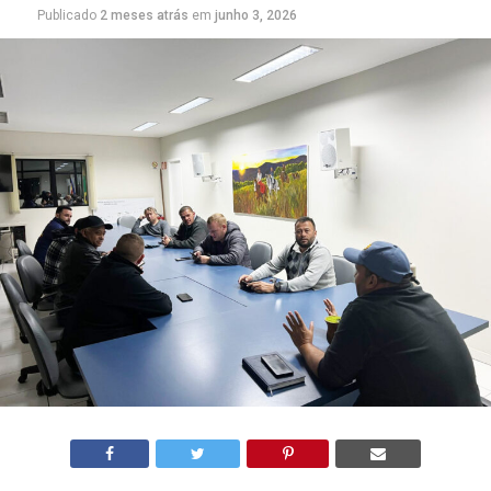
Publicado
2 meses atrás
em
junho 3, 2026