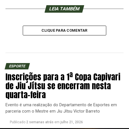
LEIA TAMBÉM
CLIQUE PARA COMENTAR
ESPORTE
Inscrições para a 1ª Copa Capivari
de Jiu Jítsu se encerram nesta
quarta-feira
Evento é uma realização do Departamento de Esportes em
parceria com o Mestre em Jiu Jítsu Victor Barreto
Publicado
2 semanas atrás
em
julho 21, 2026