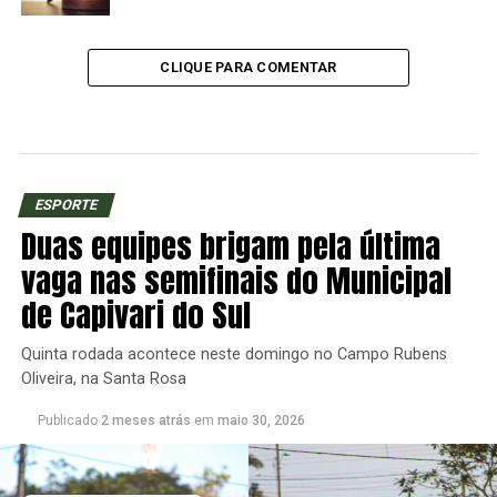
CLIQUE PARA COMENTAR
ESPORTE
Duas equipes brigam pela última
vaga nas semifinais do Municipal
de Capivari do Sul
Quinta rodada acontece neste domingo no Campo Rubens
Oliveira, na Santa Rosa
Publicado
2 meses atrás
em
maio 30, 2026