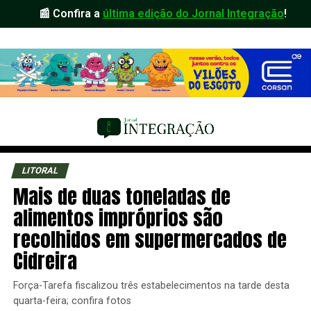
📰 Confira a
última edição do Jornal Integração
!
LITORAL
Mais de duas toneladas de
alimentos impróprios são
recolhidos em supermercados de
Cidreira
Força-Tarefa fiscalizou três estabelecimentos na tarde desta
quarta-feira; confira fotos