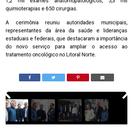
1,2 mil exames anatomopatológicos, 5,3 mil
quimioterapias e 650 cirurgias.
A cerimônia reuniu autoridades municipais,
representantes da área da saúde e lideranças
estaduais e federais, que destacaram a importância
do novo serviço para ampliar o acesso ao
tratamento oncológico no Litoral Norte.
<
>