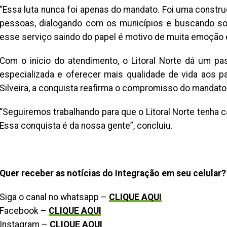
“Essa luta nunca foi apenas do mandato. Foi uma constru
pessoas, dialogando com os municípios e buscando sol
esse serviço saindo do papel é motivo de muita emoção e 
Com o início do atendimento, o Litoral Norte dá um p
especializada e oferecer mais qualidade de vida aos p
Silveira, a conquista reafirma o compromisso do mandat
“Seguiremos trabalhando para que o Litoral Norte tenha c
Essa conquista é da nossa gente”, concluiu.
Quer receber as notícias do Integração em seu celular?
Siga o canal no whatsapp –
CLIQUE AQUI
Facebook –
CLIQUE AQUI
Instagram –
CLIQUE AQUI