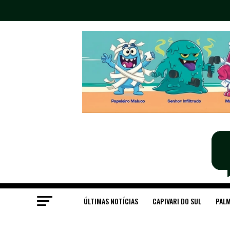
ÚLTIMAS NOTÍCIAS
CAPIVARI DO SUL
PALM