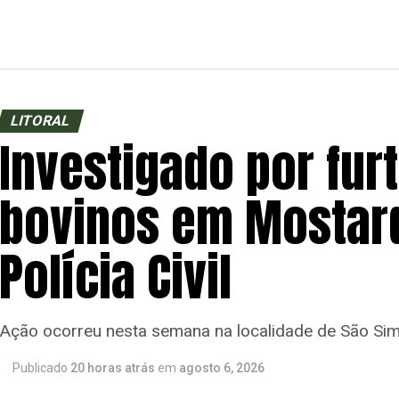
LITORAL
Investigado por fur
bovinos em Mostard
Polícia Civil
Ação ocorreu nesta semana na localidade de São Si
Publicado
20 horas atrás
em
agosto 6, 2026