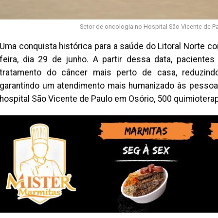
Setor de oncologia no Hospital São Vicente de Pau
Uma conquista histórica para a saúde do Litoral Norte c
feira, dia 29 de junho. A partir dessa data, paciente
tratamento do câncer mais perto de casa, reduzind
garantindo um atendimento mais humanizado às pessoas
hospital São Vicente de Paulo em Osório, 500 quimioterap