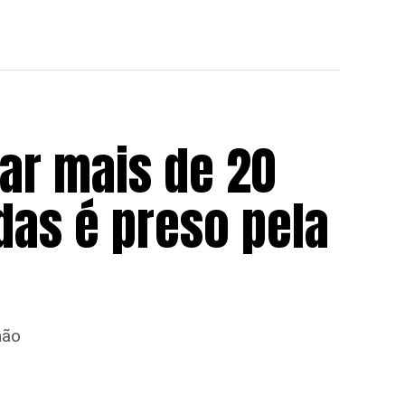
tar mais de 20
as é preso pela
mão