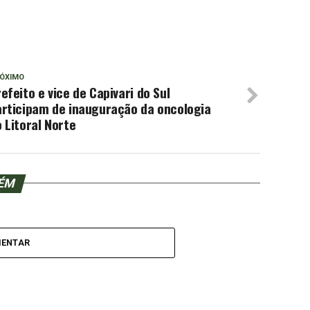
ÓXIMO
efeito e vice de Capivari do Sul
articipam de inauguração da oncologia
 Litoral Norte
BÉM
MENTAR