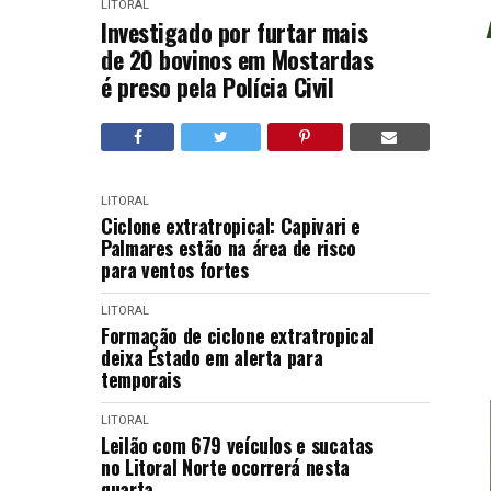
LITORAL
Investigado por furtar mais
de 20 bovinos em Mostardas
é preso pela Polícia Civil
LITORAL
Ciclone extratropical: Capivari e
Palmares estão na área de risco
para ventos fortes
LITORAL
Formação de ciclone extratropical
deixa Estado em alerta para
temporais
LITORAL
Leilão com 679 veículos e sucatas
no Litoral Norte ocorrerá nesta
quarta