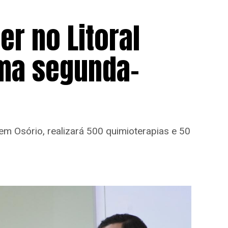
r no Litoral
ima segunda-
 em Osório, realizará 500 quimioterapias e 50