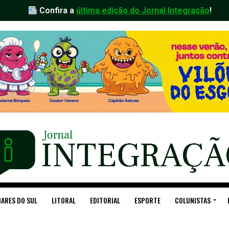
Confira a
última edição do Jornal Integração
!
ARES DO SUL
LITORAL
EDITORIAL
ESPORTE
COLUNISTAS