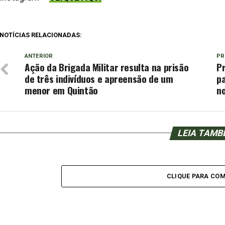
NOTÍCIAS RELACIONADAS:
ANTERIOR
PR
Ação da Brigada Militar resulta na prisão
Pr
de três indivíduos e apreensão de um
p
menor em Quintão
no
LEIA TAM
CLIQUE PARA CO