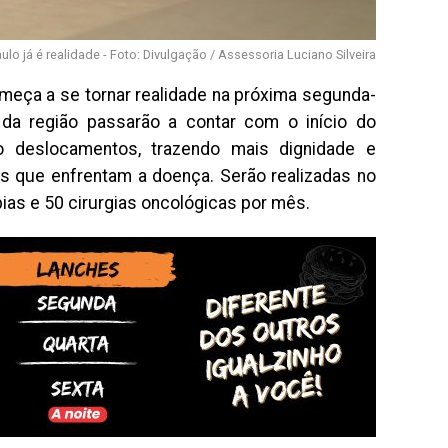
lo já é realidade - Foto: Divulgação / Assessoria Luciano Silveira
omeça a se tornar realidade na próxima segunda-
s da região passarão a contar com o início do
o deslocamentos, trazendo mais dignidade e
 que enfrentam a doença. Serão realizadas no
ias e 50 cirurgias oncológicas por mês.