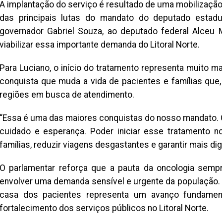
A implantação do serviço é resultado de uma mobilização
das principais lutas do mandato do deputado estadua
governador Gabriel Souza, ao deputado federal Alceu M
viabilizar essa importante demanda do Litoral Norte.
Para Luciano, o início do tratamento representa muito 
conquista que muda a vida de pacientes e famílias que,
regiões em busca de atendimento.
“Essa é uma das maiores conquistas do nosso mandato. 
cuidado e esperança. Poder iniciar esse tratamento no 
famílias, reduzir viagens desgastantes e garantir mais d
O parlamentar reforça que a pauta da oncologia sempr
envolver uma demanda sensível e urgente da população.
casa dos pacientes representa um avanço fundament
fortalecimento dos serviços públicos no Litoral Norte.