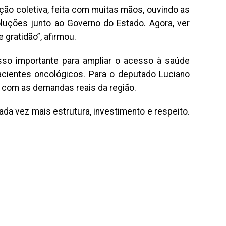
ção coletiva, feita com muitas mãos, ouvindo as
uções junto ao Governo do Estado. Agora, ver
gratidão”, afirmou.
asso importante para ampliar o acesso à saúde
acientes oncológicos. Para o deputado Luciano
o com as demandas reais da região.
ada vez mais estrutura, investimento e respeito.