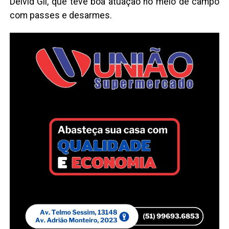
Deivid Gil, que teve boa atuação no meio de campo
com passes e desarmes.