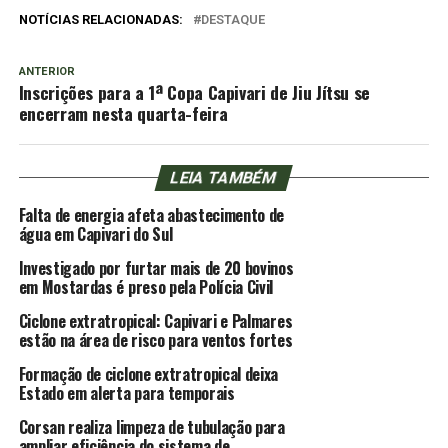
NOTÍCIAS RELACIONADAS:
DESTAQUE
ANTERIOR
Inscrições para a 1ª Copa Capivari de Jiu Jítsu se
encerram nesta quarta-feira
LEIA TAMBÉM
Falta de energia afeta abastecimento de
água em Capivari do Sul
Investigado por furtar mais de 20 bovinos
em Mostardas é preso pela Polícia Civil
Ciclone extratropical: Capivari e Palmares
estão na área de risco para ventos fortes
Formação de ciclone extratropical deixa
Estado em alerta para temporais
Corsan realiza limpeza de tubulação para
ampliar eficiência do sistema de