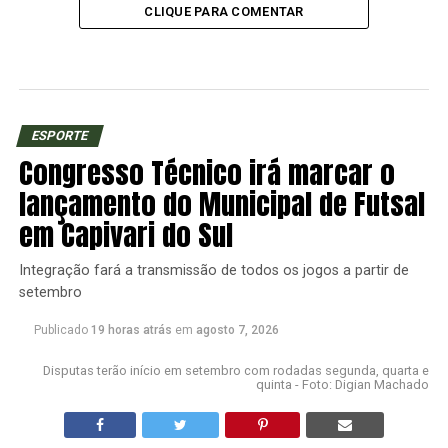
CLIQUE PARA COMENTAR
ESPORTE
Congresso Técnico irá marcar o
lançamento do Municipal de Futsal
em Capivari do Sul
Integração fará a transmissão de todos os jogos a partir de
setembro
Publicado
19 horas atrás
em
agosto 7, 2026
Disputas terão início em setembro com rodadas segunda, quarta e
quinta - Foto: Digian Machado