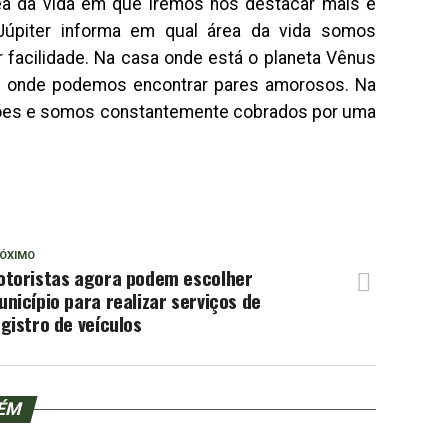
ea da vida em que iremos nos destacar mais e
 Júpiter informa em qual área da vida somos
facilidade. Na casa onde está o planeta Vênus
e onde podemos encontrar pares amorosos. Na
ições e somos constantemente cobrados por uma
ÓXIMO
otoristas agora podem escolher
nicípio para realizar serviços de
gistro de veículos
BÉM