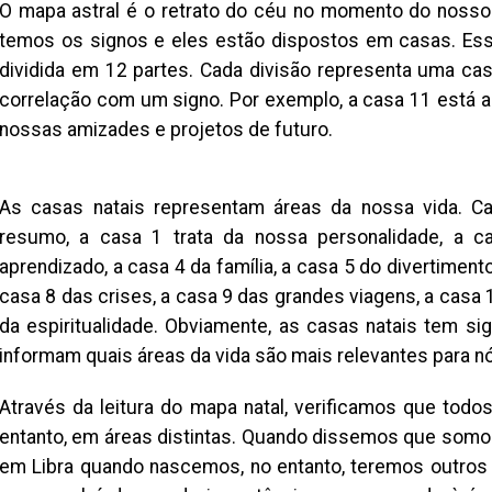
O mapa astral é o retrato do céu no momento do nosso 
temos os signos e eles estão dispostos em casas. Es
dividida em 12 partes. Cada divisão representa uma ca
correlação com um signo. Por exemplo, a casa 11 está 
nossas amizades e projetos de futuro.
As casas natais representam áreas da nossa vida. Ca
resumo, a casa 1 trata da nossa personalidade, a c
aprendizado, a casa 4 da família, a casa 5 do divertiment
casa 8 das crises, a casa 9 das grandes viagens, a casa 
da espiritualidade. Obviamente, as casas natais tem s
informam quais áreas da vida são mais relevantes para n
Através da leitura do mapa natal, verificamos que tod
entanto, em áreas distintas. Quando dissemos que somos
em Libra quando nascemos, no entanto, teremos outros 