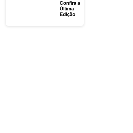
Confira a
Última
Edição