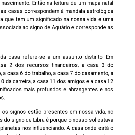
nascimento. Então na leitura de um mapa natal
sas casas correspondem à mandala astrológica
sa que tem um significado na nossa vida e uma
associada ao signo de Aquário e corresponde as
da casa refere-se a um assunto distinto. Em
asa 2 dos recursos financeiros, a casa 3 do
o, a casa 6 do trabalho, a casa 7 do casamento, a
10 da carreira, a casa 11 dos amigos e a casa 12
ignificados mais profundos e abrangentes e nos
ós.
os os signos estão presentes em nossa vida, no
 do signo de Libra é porque o nosso sol estava
planetas nos influenciando. A casa onde está o