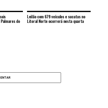
mais
Leilão com 679 veículos e sucatas no
 Palmares do
Litoral Norte ocorrerá nesta quarta
MENTAR