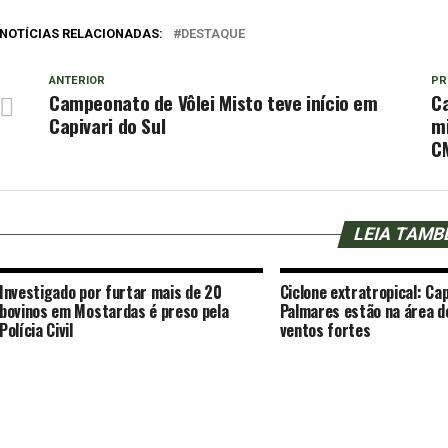
NOTÍCIAS RELACIONADAS:
DESTAQUE
ANTERIOR
PR
Campeonato de Vôlei Misto teve início em
Ca
Capivari do Sul
mi
C
LEIA TAM
Investigado por furtar mais de 20
Ciclone extratropical: Cap
bovinos em Mostardas é preso pela
Palmares estão na área d
Polícia Civil
ventos fortes