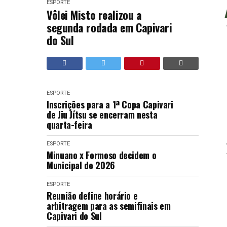
ESPORTE
Vôlei Misto realizou a
segunda rodada em Capivari
do Sul
ESPORTE
Inscrições para a 1ª Copa Capivari
de Jiu Jítsu se encerram nesta
quarta-feira
ESPORTE
Minuano x Formoso decidem o
Municipal de 2026
ESPORTE
Reunião define horário e
arbitragem para as semifinais em
Capivari do Sul