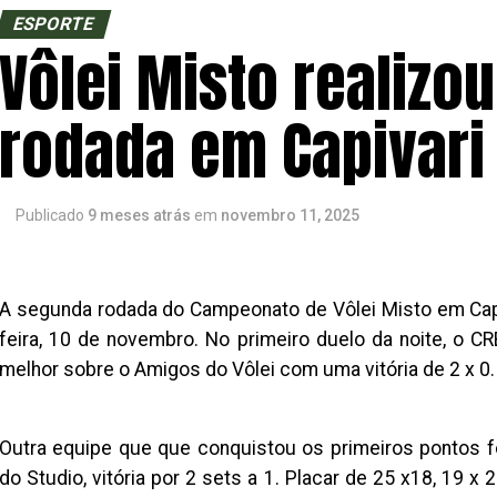
ESPORTE
Vôlei Misto realizo
rodada em Capivari 
Publicado
9 meses atrás
em
novembro 11, 2025
A segunda rodada do Campeonato de Vôlei Misto em Capi
feira, 10 de novembro. No primeiro duelo da noite, o C
melhor sobre o Amigos do Vôlei com uma vitória de 2 x 0. 
Outra equipe que que conquistou os primeiros pontos f
do Studio, vitória por 2 sets a 1. Placar de 25 x18, 19 x