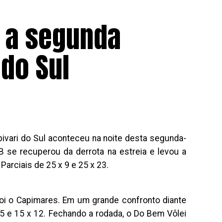
u a segunda
do Sul
vari do Sul aconteceu na noite desta segunda-
RB se recuperou da derrota na estreia e levou a
Parciais de 25 x 9 e 25 x 23.
oi o Capimares. Em um grande confronto diante
 25 e 15 x 12. Fechando a rodada, o Do Bem Vôlei