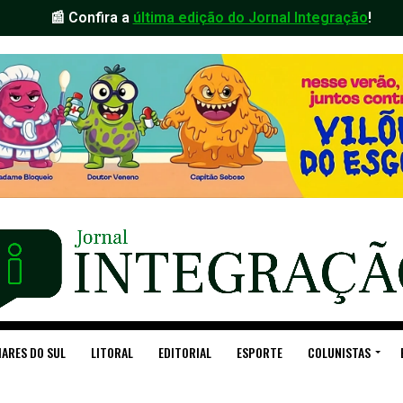
📰 Confira a
última edição do Jornal Integração
!
ARES DO SUL
LITORAL
EDITORIAL
ESPORTE
COLUNISTAS