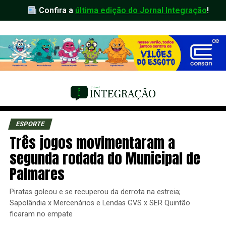
Confira a
última edição do Jornal Integração
!
ESPORTE
Três jogos movimentaram a
segunda rodada do Municipal de
Palmares
Piratas goleou e se recuperou da derrota na estreia;
Sapolândia x Mercenários e Lendas GVS x SER Quintão
ficaram no empate