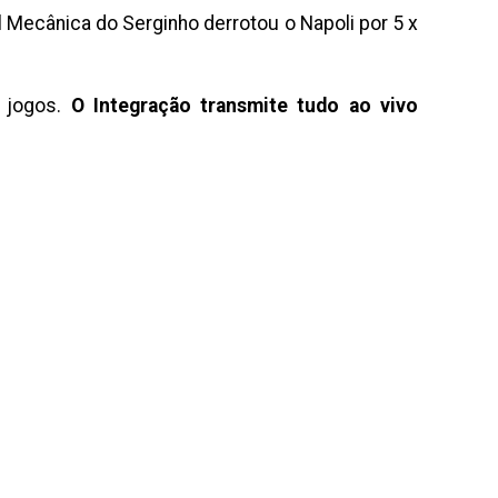
l Mecânica do Serginho derrotou o Napoli por 5 x
s jogos.
O Integração transmite tudo ao vivo