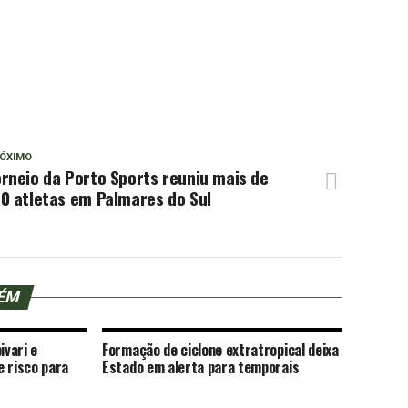
ÓXIMO
rneio da Porto Sports reuniu mais de
0 atletas em Palmares do Sul
BÉM
ivari e
Formação de ciclone extratropical deixa
e risco para
Estado em alerta para temporais