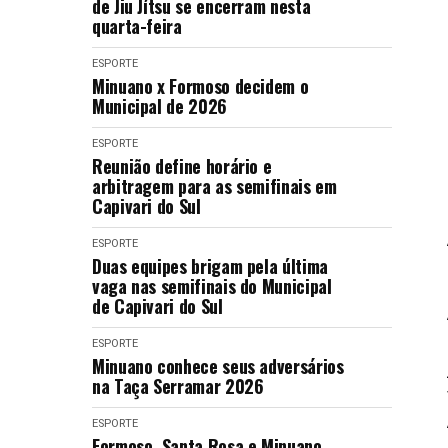
de Jiu Jítsu se encerram nesta
quarta-feira
ESPORTE
Minuano x Formoso decidem o
Municipal de 2026
ESPORTE
Reunião define horário e
arbitragem para as semifinais em
Capivari do Sul
ESPORTE
Duas equipes brigam pela última
vaga nas semifinais do Municipal
de Capivari do Sul
ESPORTE
Minuano conhece seus adversários
na Taça Serramar 2026
ESPORTE
Formoso, Santa Rosa e Minuano