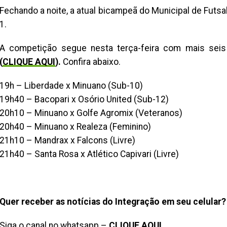
Fechando a noite, a atual bicampeã do Municipal de Futsa
1.
A competição segue nesta terça-feira com mais sei
(
CLIQUE AQUI
).
Confira abaixo.
19h – Liberdade x Minuano (Sub-10)
19h40 – Bacopari x Osório United (Sub-12)
20h10 – Minuano x Golfe Agromix (Veteranos)
20h40 – Minuano x Realeza (Feminino)
21h10 – Mandrax x Falcons (Livre)
21h40 – Santa Rosa x Atlético Capivari (Livre)
Quer receber as notícias do Integração em seu celular?
Siga o canal no whatsapp –
CLIQUE AQUI