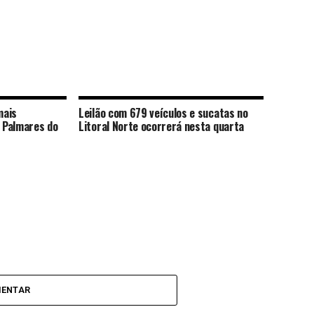
mais
Leilão com 679 veículos e sucatas no
 Palmares do
Litoral Norte ocorrerá nesta quarta
MENTAR