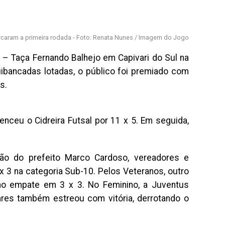
caram a primeira rodada - Foto: Renata Nunes / Imagem do Jogo
 – Taça Fernando Balhejo em Capivari do Sul na
uibancadas lotadas, o público foi premiado com
s.
enceu o Cidreira Futsal por 11 x 5. Em seguida,
ção do prefeito Marco Cardoso, vereadores e
x 3 na categoria Sub-10. Pelos Veteranos, outro
 no empate em 3 x 3. No Feminino, a Juventus
ares também estreou com vitória, derrotando o