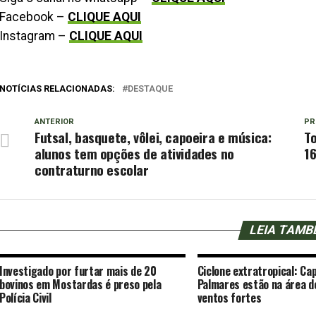
Facebook –
CLIQUE AQUI
Instagram –
CLIQUE AQUI
NOTÍCIAS RELACIONADAS:
DESTAQUE
ANTERIOR
PR
Futsal, basquete, vôlei, capoeira e música:
To
alunos tem opções de atividades no
16
contraturno escolar
LEIA TAM
Investigado por furtar mais de 20
Ciclone extratropical: Cap
bovinos em Mostardas é preso pela
Palmares estão na área d
Polícia Civil
ventos fortes