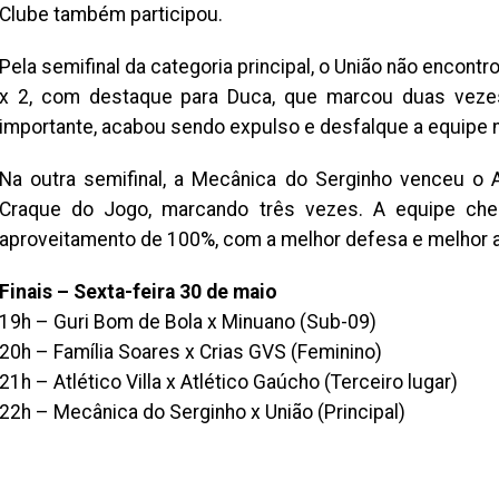
Clube também participou.
Pela semifinal da categoria principal, o União não encontro
x 2, com destaque para Duca, que marcou duas vez
importante, acabou sendo expulso e desfalque a equipe 
Na outra semifinal, a Mecânica do Serginho venceu o 
Craque do Jogo, marcando três vezes. A equipe che
aproveitamento de 100%, com a melhor defesa e melhor 
Finais – Sexta-feira 30 de maio
19h – Guri Bom de Bola x Minuano (Sub-09)
20h – Família Soares x Crias GVS (Feminino)
21h – Atlético Villa x Atlético Gaúcho (Terceiro lugar)
22h – Mecânica do Serginho x União (Principal)