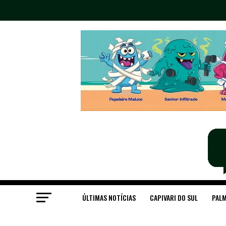
ÚLTIMAS NOTÍCIAS
CAPIVARI DO SUL
PALM