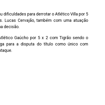
u dificuldades para derrotar o Atlético Villa por 5
es. Lucas Cervajão, também com uma atuação
na decisão.
Atlético Gaúcho por 5 x 2 com Tigrão sendo o
ga para a disputa do título como único com
ataque.