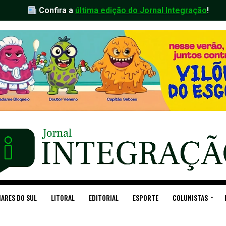
Confira a
última edição do Jornal Integração
!
ARES DO SUL
LITORAL
EDITORIAL
ESPORTE
COLUNISTAS