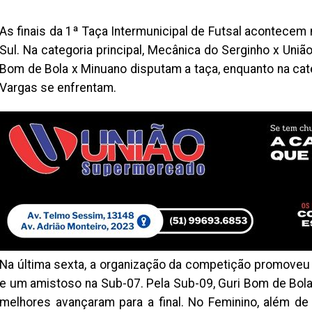
As finais da 1ª Taça Intermunicipal de Futsal acontecem n
Sul. Na categoria principal, Mecânica do Serginho x União 
Bom de Bola x Minuano disputam a taça, enquanto na cate
Vargas se enfrentam.
Na última sexta, a organização da competição promoveu 
e um amistoso na Sub-07. Pela Sub-09, Guri Bom de Bola
melhores avançaram para a final. No Feminino, além de 