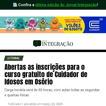
Confira a
última edição do Jornal Integração
!
LITORAL
Abertas as inscrições para o
curso gratuito de Cuidador de
Idosos em Osório
Carga horária será de 60 horas, com aulas todas as segundas
e quartas-feiras
Publicado
1 ano atrás
em
março 24, 2025