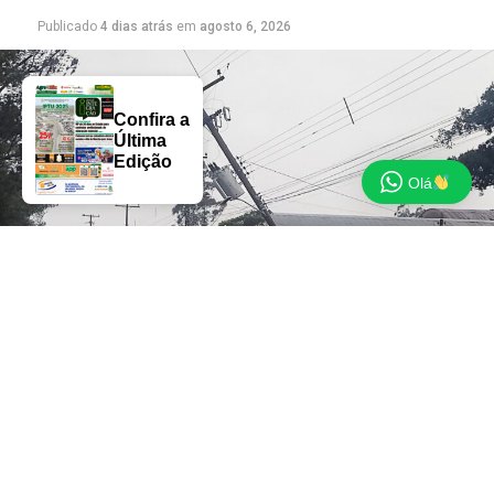
Publicado
4 dias atrás
em
agosto 6, 2026
Confira a
Última
Edição
Olá