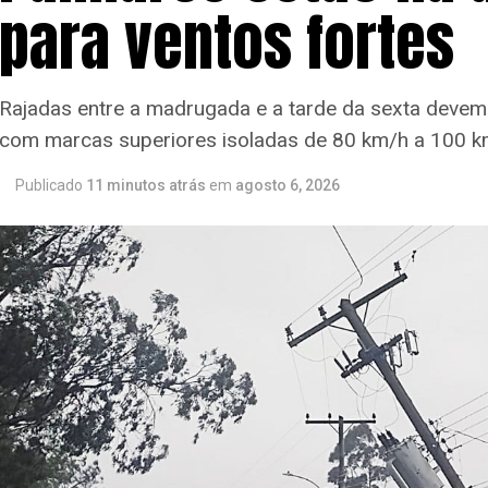
para ventos fortes
Rajadas entre a madrugada e a tarde da sexta devem 
com marcas superiores isoladas de 80 km/h a 100 
Publicado
11 minutos atrás
em
agosto 6, 2026