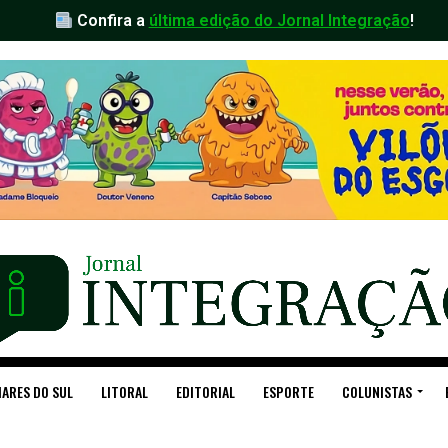
Confira a
última edição do Jornal Integração
!
ARES DO SUL
LITORAL
EDITORIAL
ESPORTE
COLUNISTAS