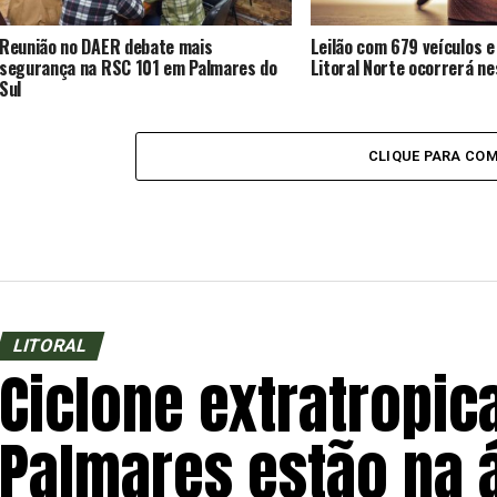
Reunião no DAER debate mais
Leilão com 679 veículos e
segurança na RSC 101 em Palmares do
Litoral Norte ocorrerá ne
Sul
CLIQUE PARA CO
LITORAL
Ciclone extratropica
Palmares estão na á