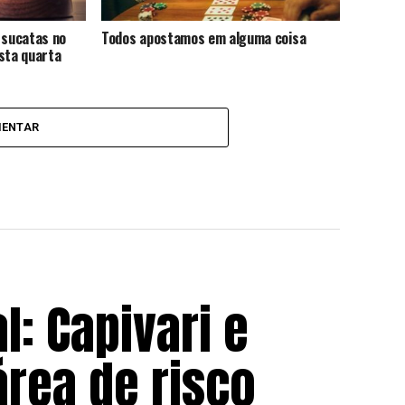
 sucatas no
Todos apostamos em alguma coisa
sta quarta
MENTAR
l: Capivari e
rea de risco