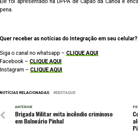
Ele foi apresentado na DPPA de Capão da Canoa e enca
pena.
Quer receber as notícias do Integração em seu celular?
Siga o canal no whatsapp –
CLIQUE AQUI
Facebook –
CLIQUE AQUI
Instagram –
CLIQUE AQUI
NOTÍCIAS RELACIONADAS:
DESTAQUE
ANTERIOR
PR
Brigada Militar evita incêndio criminoso
C
em Balneário Pinhal
al
Pi