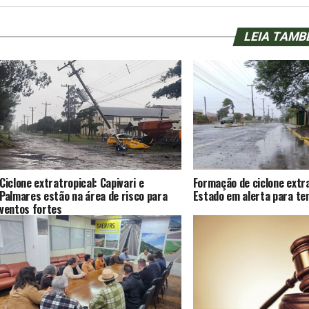
LEIA TAM
Ciclone extratropical: Capivari e
Formação de ciclone extra
Palmares estão na área de risco para
Estado em alerta para te
ventos fortes