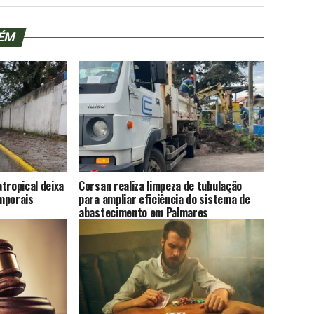
BÉM
tropical deixa
Corsan realiza limpeza de tubulação
mporais
para ampliar eficiência do sistema de
abastecimento em Palmares