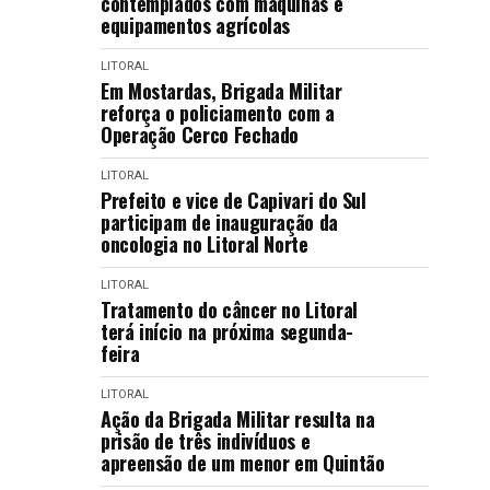
contemplados com máquinas e
equipamentos agrícolas
LITORAL
Em Mostardas, Brigada Militar
reforça o policiamento com a
Operação Cerco Fechado
LITORAL
Prefeito e vice de Capivari do Sul
participam de inauguração da
oncologia no Litoral Norte
LITORAL
Tratamento do câncer no Litoral
terá início na próxima segunda-
feira
LITORAL
Ação da Brigada Militar resulta na
prisão de três indivíduos e
apreensão de um menor em Quintão