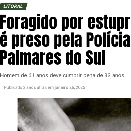
LITORAL
Foragido por estupra
é preso pela Polícia
Palmares do Sul
Homem de 61 anos deve cumprir pena de 33 anos
Publicado
2 anos atrás
em
janeiro 26, 2025