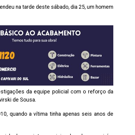
 prendeu na tarde deste sábado, dia 25, um homem
stigações da equipe policial com o reforço da
irski de Sousa.
010, quando a vítima tinha apenas seis anos de