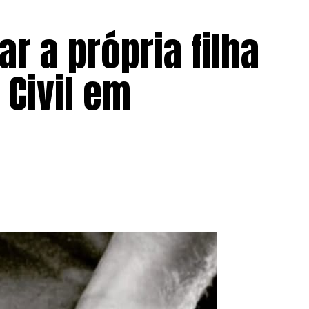
r a própria filha
 Civil em