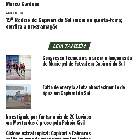
Marco Cardoso
ANTERIOR
19º Rodeio de Capivari do Sul inicia na quinta-feira;
confira a programação
LEIA TAMBÉM
Congresso Técnico irá marcar o lançamento
do Municipal de Futsal em Capivari do Sul
Falta de energia afeta abastecimento de
água em Capivari do Sul
Investigado por furtar mais de 20 bovinos
em Mostardas é preso pela Polícia Civil
Ciclone extratropical: Capivari e Palmares
estão na área de risco para ventos fortes