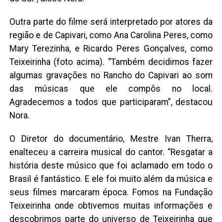
Outra parte do filme será interpretado por atores da
região e de Capivari, como Ana Carolina Peres, como
Mary Terezinha, e Ricardo Peres Gonçalves, como
Teixeirinha (foto acima). “Também decidimos fazer
algumas gravações no Rancho do Capivari ao som
das músicas que ele compôs no local.
Agradecemos a todos que participaram”, destacou
Nora.
O Diretor do documentário, Mestre Ivan Therra,
enalteceu a carreira musical do cantor. “Resgatar a
história deste músico que foi aclamado em todo o
Brasil é fantástico. E ele foi muito além da música e
seus filmes marcaram época. Fomos na Fundação
Teixeirinha onde obtivemos muitas informações e
descobrimos parte do universo de Teixeirinha que