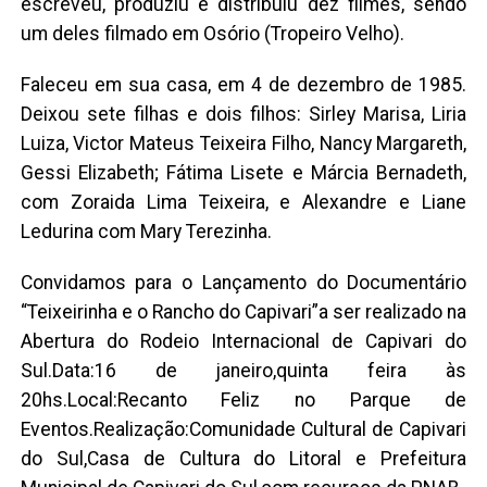
escreveu, produziu e distribuiu dez filmes, sendo
um deles filmado em Osório (Tropeiro Velho).
Faleceu em sua casa, em 4 de dezembro de 1985.
Deixou sete filhas e dois filhos: Sirley Marisa, Liria
Luiza, Victor Mateus Teixeira Filho, Nancy Margareth,
Gessi Elizabeth; Fátima Lisete e Márcia Bernadeth,
com Zoraida Lima Teixeira, e Alexandre e Liane
Ledurina com Mary Terezinha.
Convidamos para o Lançamento do Documentário
“Teixeirinha e o Rancho do Capivari”a ser realizado na
Abertura do Rodeio Internacional de Capivari do
Sul.Data:16 de janeiro,quinta feira às
20hs.Local:Recanto Feliz no Parque de
Eventos.Realização:Comunidade Cultural de Capivari
do Sul,Casa de Cultura do Litoral e Prefeitura