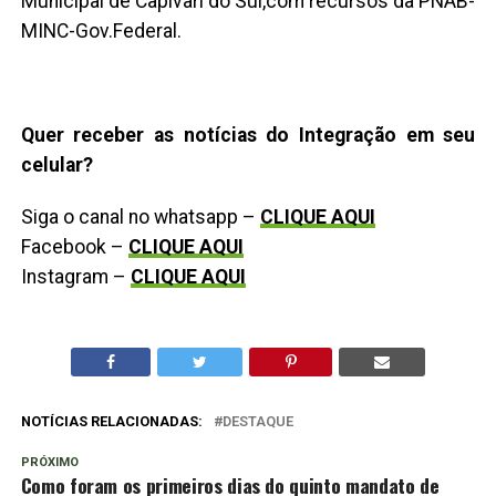
Municipal de Capivari do Sul,com recursos da PNAB-
MINC-Gov.Federal.
Quer receber as notícias do Integração em seu
celular?
Siga o canal no whatsapp –
CLIQUE AQUI
Facebook –
CLIQUE AQUI
Instagram –
CLIQUE AQUI
NOTÍCIAS RELACIONADAS:
DESTAQUE
PRÓXIMO
Como foram os primeiros dias do quinto mandato de