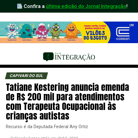
Confira a
última edição do Jornal Integração
!
CAPIVARI DO SUL
Tatiane Kestering anuncia emenda
de R$ 200 mil para atendimentos
com Terapeuta Ocupacional às
crianças autistas
Recurso é da Deputada Federal Any Ortiz