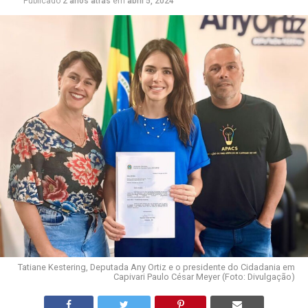
Publicado
2 anos atrás
em
abril 5, 2024
Tatiane Kestering, Deputada Any Ortiz e o presidente do Cidadania em
Capivari Paulo César Meyer (Foto: Divulgação)