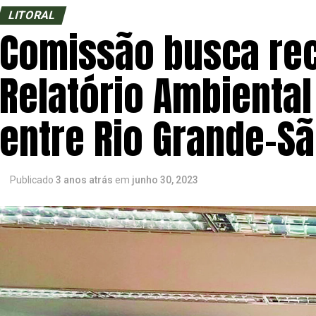
LITORAL
Comissão busca rec
Relatório Ambiental
entre Rio Grande-Sã
Publicado
3 anos atrás
em
junho 30, 2023