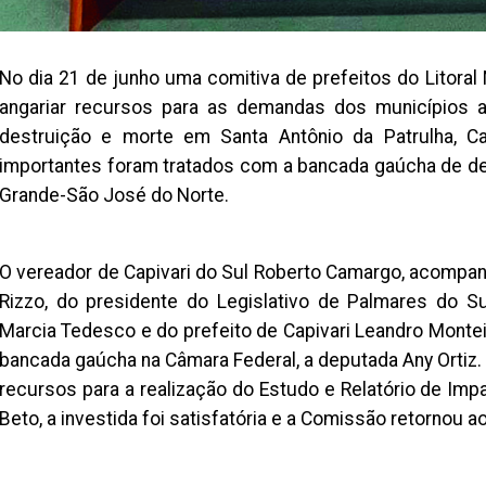
No dia 21 de junho uma comitiva de prefeitos do Litoral
angariar recursos para as demandas dos municípios af
destruição e morte em Santa Antônio da Patrulha, C
importantes foram tratados com a bancada gaúcha de dep
Grande-São José do Norte.
O vereador de Capivari do Sul Roberto Camargo, acompa
Rizzo, do presidente do Legislativo de Palmares do S
Marcia Tedesco e do prefeito de Capivari Leandro Monte
bancada gaúcha na Câmara Federal, a deputada Any Ortiz. 
recursos para a realização do Estudo e Relatório de Im
Beto, a investida foi satisfatória e a Comissão retornou 