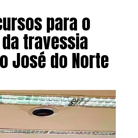
ursos para o
 da travessia
o José do Norte