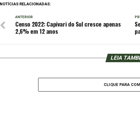
NOTÍCIAS RELACIONADAS:
ANTERIOR
PR
Censo 2022: Capivari do Sul cresce apenas
S
2,6% em 12 anos
p
LEIA TAM
CLIQUE PARA CO