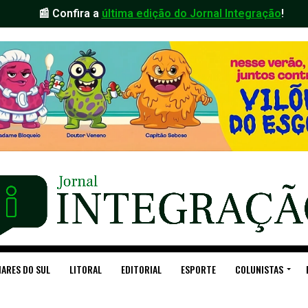
📰 Confira a
última edição do Jornal Integração
!
ARES DO SUL
LITORAL
EDITORIAL
ESPORTE
COLUNISTAS