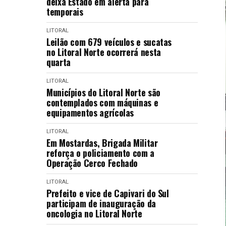
deixa Estado em alerta para
temporais
LITORAL
Leilão com 679 veículos e sucatas
no Litoral Norte ocorrerá nesta
quarta
LITORAL
Municípios do Litoral Norte são
contemplados com máquinas e
equipamentos agrícolas
LITORAL
Em Mostardas, Brigada Militar
reforça o policiamento com a
Operação Cerco Fechado
LITORAL
Prefeito e vice de Capivari do Sul
participam de inauguração da
oncologia no Litoral Norte