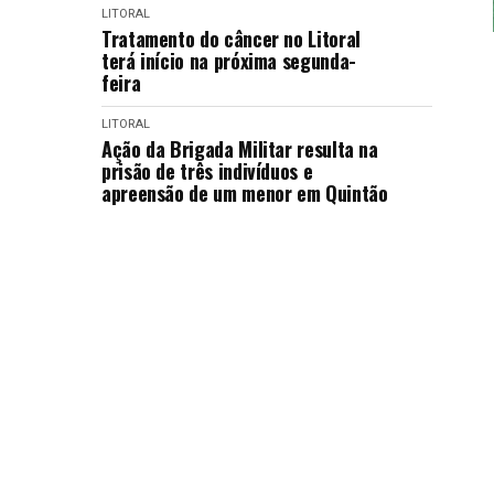
LITORAL
Tratamento do câncer no Litoral
terá início na próxima segunda-
feira
LITORAL
Ação da Brigada Militar resulta na
prisão de três indivíduos e
apreensão de um menor em Quintão