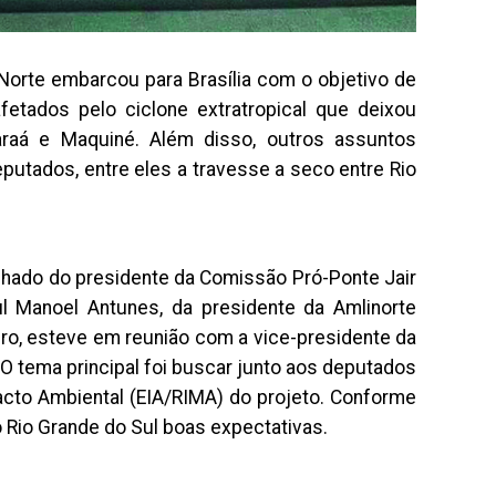
 Norte embarcou para Brasília com o objetivo de
etados pelo ciclone extratropical que deixou
araá e Maquiné. Além disso, outros assuntos
utados, entre eles a travesse a seco entre Rio
nhado do presidente da Comissão Pró-Ponte Jair
ul Manoel Antunes, da presidente da Amlinorte
iro, esteve em reunião com a vice-presidente da
O tema principal foi buscar junto aos deputados
pacto Ambiental (EIA/RIMA) do projeto. Conforme
ao Rio Grande do Sul boas expectativas.