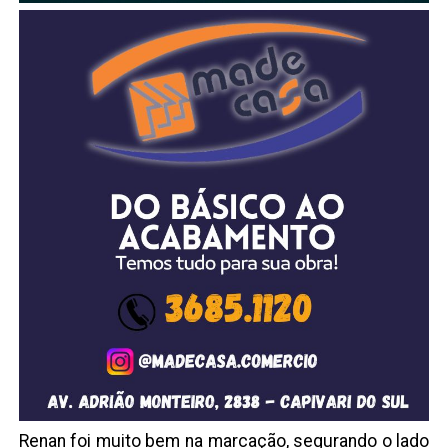
Renan foi muito bem na marcação, segurando o lado