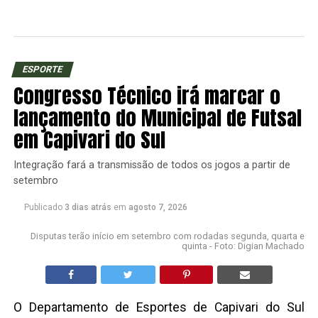
ESPORTE
Congresso Técnico irá marcar o
lançamento do Municipal de Futsal
em Capivari do Sul
Integração fará a transmissão de todos os jogos a partir de
setembro
Publicado
3 dias atrás
em
agosto 7, 2026
Disputas terão início em setembro com rodadas segunda, quarta e
quinta - Foto: Digian Machado
O Departamento de Esportes de Capivari do Sul