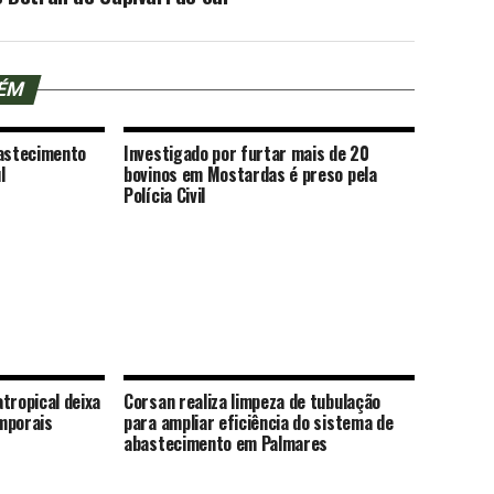
BÉM
bastecimento
Investigado por furtar mais de 20
l
bovinos em Mostardas é preso pela
Polícia Civil
tropical deixa
Corsan realiza limpeza de tubulação
mporais
para ampliar eficiência do sistema de
abastecimento em Palmares