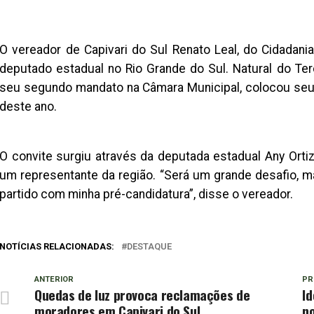
O vereador de Capivari do Sul Renato Leal, do Cidadani
deputado estadual no Rio Grande do Sul. Natural do Ter
seu segundo mandato na Câmara Municipal, colocou seu 
deste ano.
O convite surgiu através da deputada estadual Any Orti
um representante da região. “Será um grande desafio, 
partido com minha pré-candidatura”, disse o vereador.
NOTÍCIAS RELACIONADAS:
DESTAQUE
ANTERIOR
PR
Quedas de luz provoca reclamações de
Id
moradores em Capivari do Sul
no