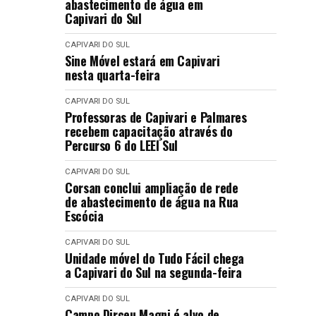
abastecimento de água em
Capivari do Sul
CAPIVARI DO SUL
Sine Móvel estará em Capivari
nesta quarta-feira
CAPIVARI DO SUL
Professoras de Capivari e Palmares
recebem capacitação através do
Percurso 6 do LEEI Sul
CAPIVARI DO SUL
Corsan conclui ampliação de rede
de abastecimento de água na Rua
Escócia
CAPIVARI DO SUL
Unidade móvel do Tudo Fácil chega
a Capivari do Sul na segunda-feira
CAPIVARI DO SUL
Campo Dirceu Magni é alvo de