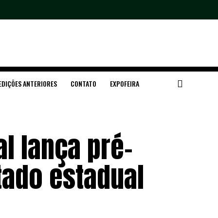
EDIÇÕES ANTERIORES
CONTATO
EXPOFEIRA
l lança pré-
tado estadual