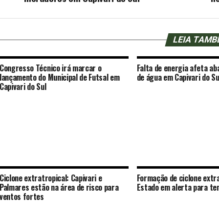
LEIA TAM
Congresso Técnico irá marcar o
Falta de energia afeta a
lançamento do Municipal de Futsal em
de água em Capivari do Su
Capivari do Sul
Ciclone extratropical: Capivari e
Formação de ciclone extra
Palmares estão na área de risco para
Estado em alerta para te
ventos fortes