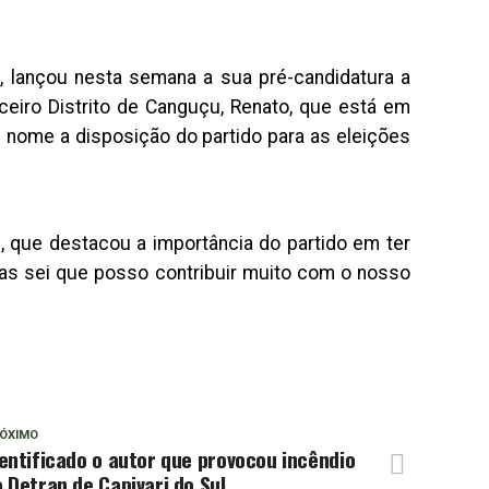
a, lançou nesta semana a sua pré-candidatura a
ceiro Distrito de Canguçu, Renato, que está em
nome a disposição do partido para as eleições
z, que destacou a importância do partido em ter
mas sei que posso contribuir muito com o nosso
ÓXIMO
entificado o autor que provocou incêndio
 Detran de Capivari do Sul