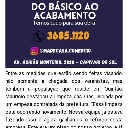
Entre as medidas que estão sendo feitas visando,
não somente a chegada dos veranistas, mas
também a população que reside em Quintão,
Mauricio destacou a limpeza das ruas, iniciada por
um empesa contratada da prefeitura. “Essa limpeza
está ocorrendo novamente. Nossa equipe já estava
fazendo isso e agora ganhamos o reforço desta
empresa. Este era um plano do nosso governo, e já