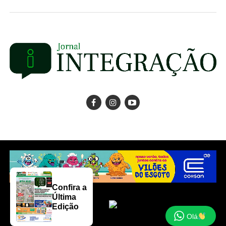
Confira a
Última
Edição
Olá
Copyright © 2025 Jornal Integração.