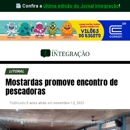
Confira a
última edição do Jornal Integração
!
LITORAL
Mostardas promove encontro de
pescadoras
Publicado
5 anos atrás
em
novembro 12, 2021