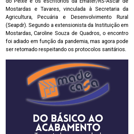
do Peixe e os escritórios da Emater/RS-Ascar de
Mostardas e Tavares, vinculada à Secretaria da
Agricultura, Pecuária e Desenvolvimento Rural
(Seapdr). Segundo a extensionista da Instituição em
Mostardas, Caroline Souza de Quadros, o encontro
foi adiado em função da pandemia, mas agora pode
ser retomado respeitando os protocolos sanitários.