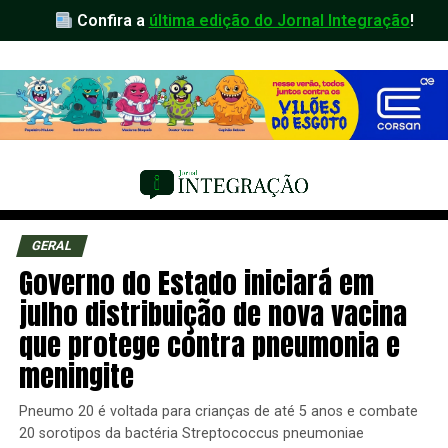
Confira a
última edição do Jornal Integração
!
GERAL
Governo do Estado iniciará em
julho distribuição de nova vacina
que protege contra pneumonia e
meningite
Pneumo 20 é voltada para crianças de até 5 anos e combate
20 sorotipos da bactéria Streptococcus pneumoniae