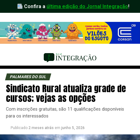
Confira a
última edição do Jornal Integração
!
PALMARES DO SUL
Sindicato Rural atualiza grade de
cursos; vejas as opções
Com inscrições gratuitas, são 11 qualificações disponíveis
para os interessados
Publicado
2 meses atrás
em
junho 5, 2026