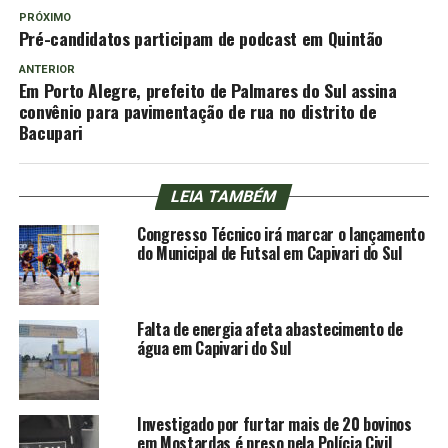
PRÓXIMO
Pré-candidatos participam de podcast em Quintão
ANTERIOR
Em Porto Alegre, prefeito de Palmares do Sul assina
convênio para pavimentação de rua no distrito de
Bacupari
LEIA TAMBÉM
Congresso Técnico irá marcar o lançamento
do Municipal de Futsal em Capivari do Sul
Falta de energia afeta abastecimento de
água em Capivari do Sul
Investigado por furtar mais de 20 bovinos
em Mostardas é preso pela Polícia Civil