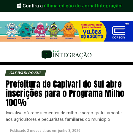
📰 Confira a
última edição do Jornal Integração
!
CAPIVARI DO SUL
Prefeitura de Capivari do Sul abre
inscrições para o Programa Milho
100%
Iniciativa oferece sementes de milho e sorgo gratuitamente
aos agricultores e pecuaristas familiares do município
Publicado
2 meses atrás
em
junho 3, 2026