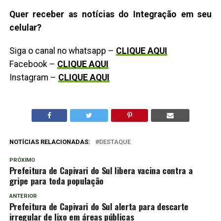
Quer receber as notícias do Integração em seu
celular?
Siga o canal no whatsapp –
CLIQUE AQUI
Facebook –
CLIQUE AQUI
Instagram –
CLIQUE AQUI
NOTÍCIAS RELACIONADAS:
DESTAQUE
PRÓXIMO
Prefeitura de Capivari do Sul libera vacina contra a
gripe para toda população
ANTERIOR
Prefeitura de Capivari do Sul alerta para descarte
irregular de lixo em áreas públicas