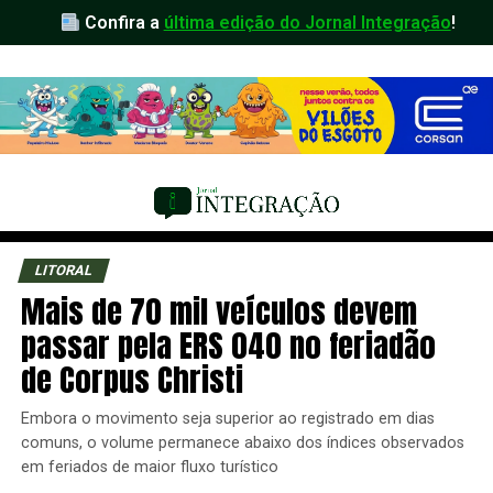
Confira a
última edição do Jornal Integração
!
LITORAL
Mais de 70 mil veículos devem
passar pela ERS 040 no feriadão
de Corpus Christi
Embora o movimento seja superior ao registrado em dias
comuns, o volume permanece abaixo dos índices observados
em feriados de maior fluxo turístico