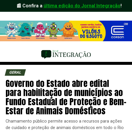
📰 Confira a
última edição do Jornal Integração
!
GERAL
Governo do Estado abre edital
para habilitação de municípios ao
Fundo Estadual de Proteção e Bem-
Estar de Animais Domésticos
Chamamento público permite acesso a recursos para ações
de cuidado e proteção de animais domésticos em todo o Rio