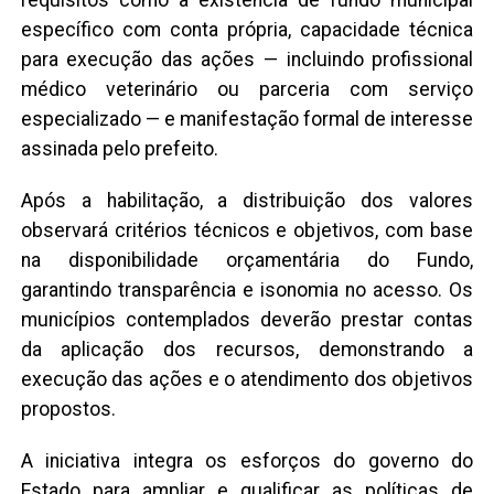
requisitos como a existência de fundo municipal
específico com conta própria, capacidade técnica
para execução das ações — incluindo profissional
médico veterinário ou parceria com serviço
especializado — e manifestação formal de interesse
assinada pelo prefeito.
Após a habilitação, a distribuição dos valores
observará critérios técnicos e objetivos, com base
na disponibilidade orçamentária do Fundo,
garantindo transparência e isonomia no acesso. Os
municípios contemplados deverão prestar contas
da aplicação dos recursos, demonstrando a
execução das ações e o atendimento dos objetivos
propostos.
A iniciativa integra os esforços do governo do
Estado para ampliar e qualificar as políticas de