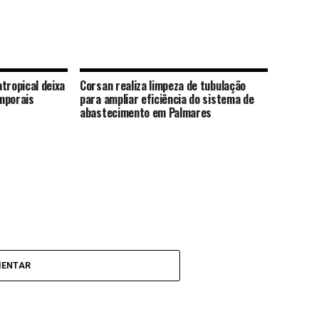
tropical deixa
Corsan realiza limpeza de tubulação
mporais
para ampliar eficiência do sistema de
abastecimento em Palmares
MENTAR