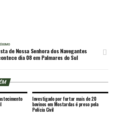
ÓXIMO
esta de Nossa Senhora dos Navegantes
contece dia 08 em Palmares do Sul
BÉM
bastecimento
Investigado por furtar mais de 20
l
bovinos em Mostardas é preso pela
Polícia Civil