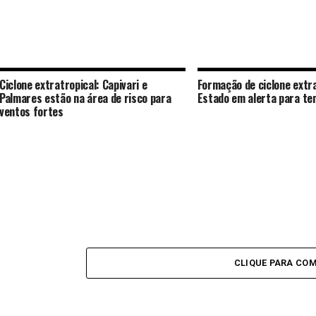
Ciclone extratropical: Capivari e
Formação de ciclone extra
Palmares estão na área de risco para
Estado em alerta para te
ventos fortes
CLIQUE PARA CO