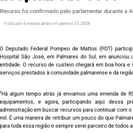
Recurso foi confirmado pelo parlamentar durante a 
Publicado
6 meses atrás
em
janeiro 27, 2026
O Deputado Federal Pompeo de Mattos (PDT) particip
Hospital São José, em Palmares do Sul, em anunciou 
entidade. O recurso de custeio chegará em boa hora e
serviços prestados à comunidade palmarense e da regiã
“Há algum tempo atrás já enviamos uma emenda de R$ 
equipamentos, e agora, participando aqui dessa 
administração em buscar recursos para continuar com o 
mil. É uma maneira de retribuir um pouco do que Palmar
para toda essa região e sempre serei parceiro de todos