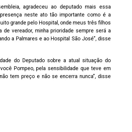
ssembleia, agradeceu ao deputado mais essa
 presença neste ato tão importante como é a
ito grande pelo Hospital, onde meus três filhos
a de vereador, minha prioridade sempre será a
ndo a Palmares e ao Hospital São José”, disse
lidade do Deputado sobre a atual situação do
e você Pompeo, pela sensibilidade que teve em
 não tem preço e não se encerra nunca”, disse