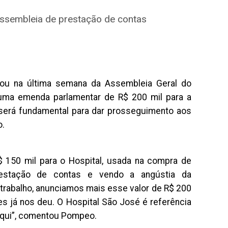
Assembleia de prestação de contas
ou na última semana da Assembleia Geral do
uma emenda parlamentar de R$ 200 mil para a
 será fundamental para dar prosseguimento aos
o.
150 mil para o Hospital, usada na compra de
prestação de contas e vendo a angústia da
trabalho, anunciamos mais esse valor de R$ 200
es já nos deu. O Hospital São José é referência
 aqui”, comentou Pompeo.