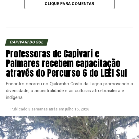
CLIQUE PARA COMENTAR
CAPIVARI DO SUL
Professoras de Capivari e
Palmares recebem capacitação
através do Percurso 6 do LEEI Sul
Encontro ocorreu no Quilombo Costa da Lagoa promovendo a
diversidade, a ancestralidade e as culturas afro-brasileira e
indígena
Publicado
3 semanas atrás
em
julho 15, 2026