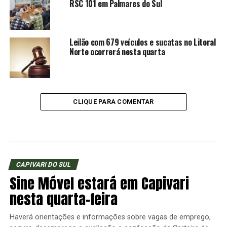
RSC 101 em Palmares do Sul
Leilão com 679 veículos e sucatas no Litoral
Norte ocorrerá nesta quarta
CLIQUE PARA COMENTAR
CAPIVARI DO SUL
Sine Móvel estará em Capivari
nesta quarta-feira
Haverá orientações e informações sobre vagas de emprego,