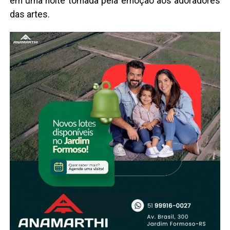
em uma noite tomada pela emoção aos adoradores
das artes.