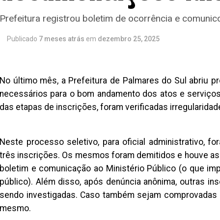
Prefeitura registrou boletim de ocorrência e comunico
Publicado
7 meses atrás
em
dezembro 25, 2025
No último mês, a Prefeitura de Palmares do Sul abriu 
necessários para o bom andamento dos atos e serviços 
das etapas de inscrições, foram verificadas irregularida
Neste processo seletivo, para oficial administrativo, f
três inscrições. Os mesmos foram demitidos e houve as 
boletim e comunicação ao Ministério Público (o que 
público). Além disso, após denúncia anônima, outras i
sendo investigadas. Caso também sejam comprovadas as 
mesmo.