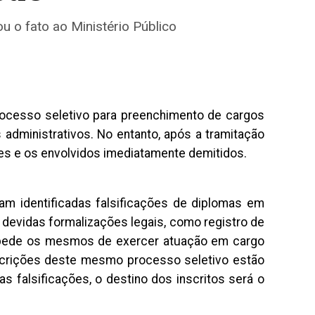
u o fato ao Ministério Público
processo seletivo para preenchimento de cargos
administrativos. No entanto, após a tramitação
des e os envolvidos imediatamente demitidos.
oram identificadas falsificações de diplomas em
devidas formalizações legais, como registro de
impede os mesmos de exercer atuação em cargo
nscrições deste mesmo processo seletivo estão
falsificações, o destino dos inscritos será o