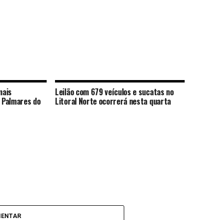
mais
Leilão com 679 veículos e sucatas no
 Palmares do
Litoral Norte ocorrerá nesta quarta
MENTAR