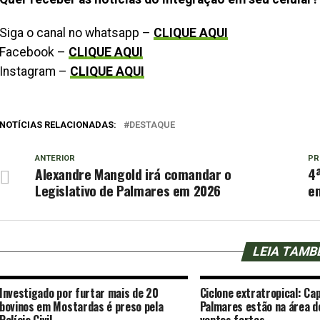
Siga o canal no whatsapp –
CLIQUE AQUI
Facebook –
CLIQUE AQUI
Instagram –
CLIQUE AQUI
NOTÍCIAS RELACIONADAS:
DESTAQUE
ANTERIOR
PR
Alexandre Mangold irá comandar o
4ª
Legislativo de Palmares em 2026
e
LEIA TAM
Investigado por furtar mais de 20
Ciclone extratropical: Cap
bovinos em Mostardas é preso pela
Palmares estão na área d