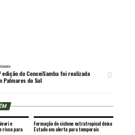
ÓXIMO
 edição do ConceiSamba foi realizada
m Palmares do Sul
BÉM
ivari e
Formação de ciclone extratropical deixa
e risco para
Estado em alerta para temporais