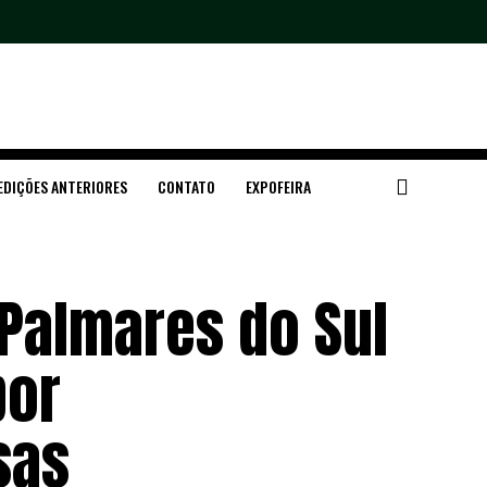
EDIÇÕES ANTERIORES
CONTATO
EXPOFEIRA
 Palmares do Sul
por
sas