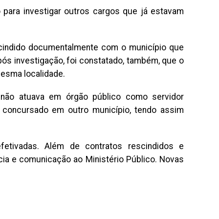
o para investigar outros cargos que já estavam
rescindido documentalmente com o município que
pós investigação, foi constatado, também, que o
esma localidade.
não atuava em órgão público como servidor
concursado em outro município, tendo assim
fetivadas. Além de contratos rescindidos e
cia e comunicação ao Ministério Público. Novas