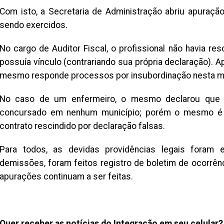
Com isto, a Secretaria de Administração abriu apuraçã
sendo exercidos.
No cargo de Auditor Fiscal, o profissional não havia 
possuía vínculo (contrariando sua própria declaração). A
mesmo responde processos por insubordinação nesta m
No caso de um enfermeiro, o mesmo declarou que 
concursado em nenhum município; porém o mesmo é 
contrato rescindido por declaração falsas.
Para todos, as devidas providências legais foram e
demissões, foram feitos registro de boletim de ocorrên
apurações continuam a ser feitas.
Quer receber as notícias do Integração em seu celular?