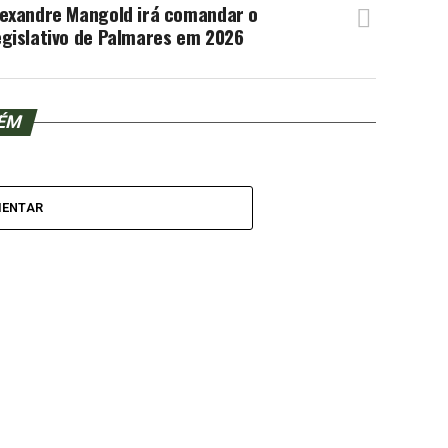
lexandre Mangold irá comandar o
egislativo de Palmares em 2026
BÉM
MENTAR