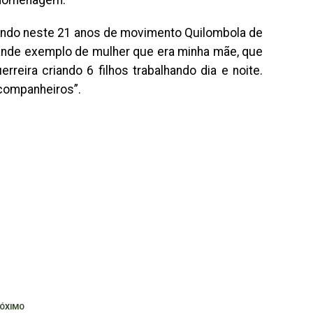
a homenagem.
lhando neste 21 anos de movimento Quilombola de
grande exemplo de mulher que era minha mãe, que
reira criando 6 filhos trabalhando dia e noite.
 companheiros”.
ÓXIMO