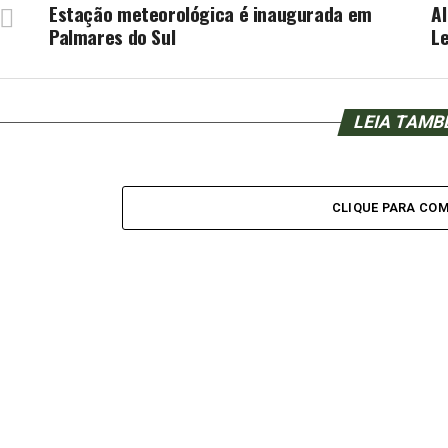
Estação meteorológica é inaugurada em
A
Palmares do Sul
L
LEIA TAM
CLIQUE PARA CO