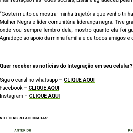
manifestação nas redes sociais, Lisiane agradeceu pel
“Gostei muito de mostrar minha trajetória que venho tri
Mulher Negra e líder comunitária liderança negra. Tive 
onde vou sempre lembro dela, mostro quanto ela foi guer
Agradeço ao apoio da minha família e de todos amigos e
Quer receber as notícias do Integração em seu celular?
Siga o canal no whatsapp –
CLIQUE AQUI
Facebook –
CLIQUE AQUI
Instagram –
CLIQUE AQUI
NOTÍCIAS RELACIONADAS:
ANTERIOR
PR