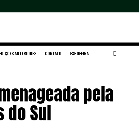
EDIÇÕES ANTERIORES
CONTATO
EXPOFEIRA
omenageada pela
 do Sul