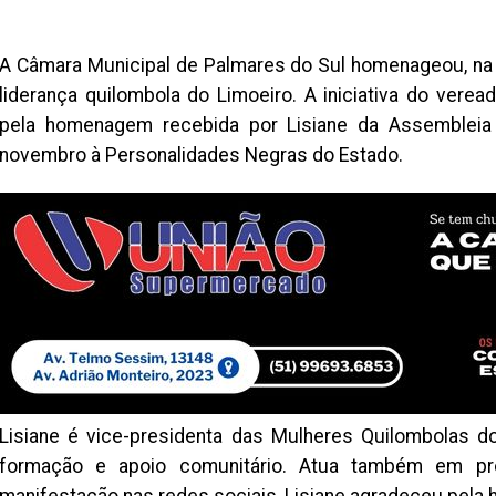
A Câmara Municipal de Palmares do Sul homenageou, na 
liderança quilombola do Limoeiro. A iniciativa do ver
pela homenagem recebida por Lisiane da Assembleia L
novembro à Personalidades Negras do Estado.
Lisiane é vice-presidenta das Mulheres Quilombolas do
formação e apoio comunitário. Atua também em pro