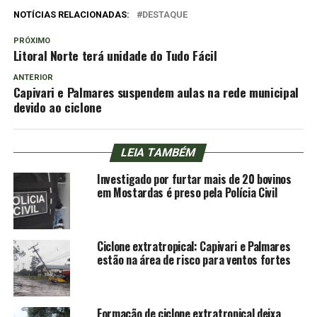
NOTÍCIAS RELACIONADAS:
DESTAQUE
PRÓXIMO
Litoral Norte terá unidade do Tudo Fácil
ANTERIOR
Capivari e Palmares suspendem aulas na rede municipal
devido ao ciclone
LEIA TAMBÉM
Investigado por furtar mais de 20 bovinos
em Mostardas é preso pela Polícia Civil
Ciclone extratropical: Capivari e Palmares
estão na área de risco para ventos fortes
Formação de ciclone extratropical deixa