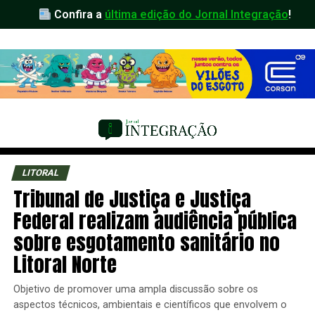
Confira a
última edição do Jornal Integração
!
LITORAL
Tribunal de Justiça e Justiça
Federal realizam audiência pública
sobre esgotamento sanitário no
Litoral Norte
Objetivo de promover uma ampla discussão sobre os
aspectos técnicos, ambientais e científicos que envolvem o