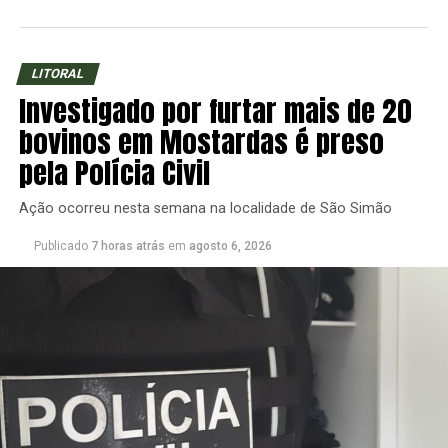
LITORAL
Investigado por furtar mais de 20
bovinos em Mostardas é preso
pela Polícia Civil
Ação ocorreu nesta semana na localidade de São Simão
Publicado
7 horas atrás
em
agosto 6, 2026