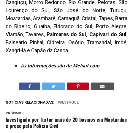
Canguçu, Morro Redondo, Rio Grande, Pelotas, São
Lourenço do Sul, São José do Norte, Turuçu,
Mostardas, Arambaré, Camaquã, Cristal, Tapes, Barra
do Ribeiro, Guaíba, Eldorado do Sul, Porto Alegre,
Viamão, Tavares,
Palmares do Sul, Capivari do Sul
,
Balneário Pinhal, Cidreira, Osório, Tramandaí, Imbé,
Xangri-lá e Capão da Canoa.
As informações são de Metsul.com
NOTÍCIAS RELACIONADAS:
DESTAQUE
PRÓXIMO
Investigado por furtar mais de 20 bovinos em Mostardas
é preso pela Polícia Civil