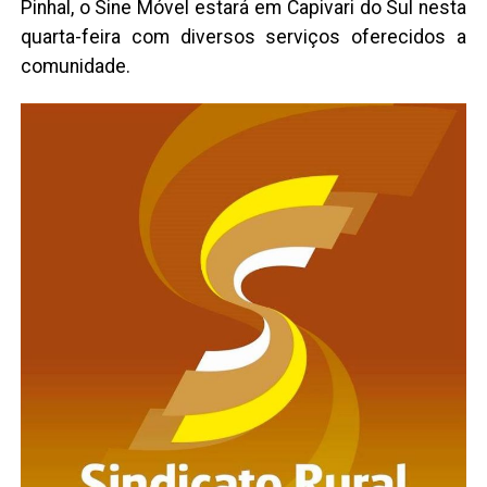
Pinhal, o Sine Móvel estará em Capivari do Sul nesta
quarta-feira com diversos serviços oferecidos a
comunidade.