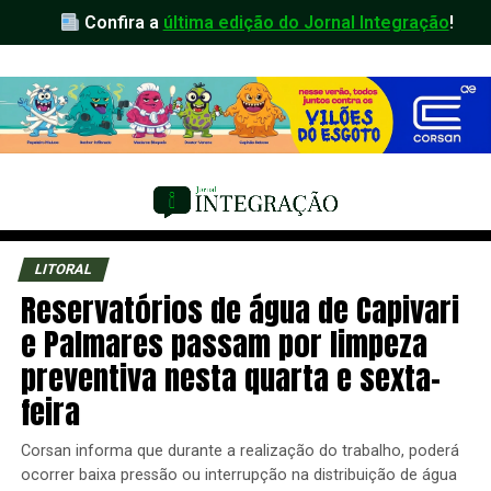
Confira a
última edição do Jornal Integração
!
LITORAL
Reservatórios de água de Capivari
e Palmares passam por limpeza
preventiva nesta quarta e sexta-
feira
Corsan informa que durante a realização do trabalho, poderá
ocorrer baixa pressão ou interrupção na distribuição de água