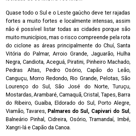
Quase todo o Sul e o Leste gaúcho deve ter rajadas
fortes a muito fortes e localmente intensas, assim
não é possível listar todas as cidades porque são
muito municípios, mas o risco compreende pela rota
do ciclone as áreas principalmente do Chuí, Santa
Vitória do Palmar, Arroio Grande, Jaguarão, Hulha
Negra, Candiota, Aceguá, Piratini, Pinheiro Machado,
Pedras Altas, Pedro Osório, Capão do Leão,
Canguçu, Morro Redondo, Rio Grande, Pelotas, São
Lourenço do Sul, São José do Norte, Turuçu,
Mostardas, Arambaré, Camaquã, Cristal, Tapes, Barra
do Ribeiro, Guaíba, Eldorado do Sul, Porto Alegre,
Viamão, Tavares,
Palmares do Sul, Capivari do Sul
,
Balneário Pinhal, Cidreira, Osório, Tramandaí, Imbé,
Xangri-lá e Capão da Canoa.