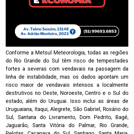
Conforme a Metsul Meteorologia, todas as regiões
do Rio Grande do Sul têm risco de tempestades
fortes a severas com vendavais na passagem da
linha de instabilidade, mas os dados apontam um
risco maior de vendavais intensos a localmente
destrutivos no Oeste, Noroeste, Centro e o Sul do
estado, além do Uruguai. Isso inclui as áreas de
Uruguaiana, Itaqui, Alegrete, São Gabriel, Rosário do
Sul, Santana do Livramento, Dom Pedrito, Bagé,
Jaguarão, Santa Vitória do Palmar, Rio Grande,
Pelotas, Caçapava do Sul, Santiago, Santa Maria,