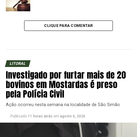
CLIQUE PARA COMENTAR
LITORAL
Investigado por furtar mais de 20
bovinos em Mostardas é preso
pela Polícia Civil
Ação ocorreu nesta semana na localidade de São Simão
Publicado
11 horas atrás
em
agosto 6, 2026