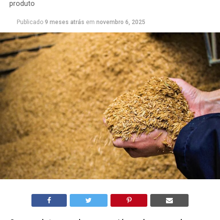
produto
Publicado
9 meses atrás
em
novembro 6, 2025