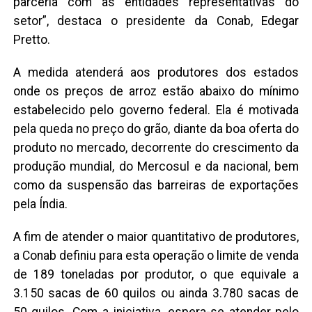
parceria com as entidades representativas do
setor”, destaca o presidente da Conab, Edegar
Pretto.
A medida atenderá aos produtores dos estados
onde os preços de arroz estão abaixo do mínimo
estabelecido pelo governo federal. Ela é motivada
pela queda no preço do grão, diante da boa oferta do
produto no mercado, decorrente do crescimento da
produção mundial, do Mercosul e da nacional, bem
como da suspensão das barreiras de exportações
pela Índia.
A fim de atender o maior quantitativo de produtores,
a Conab definiu para esta operação o limite de venda
de 189 toneladas por produtor, o que equivale a
3.150 sacas de 60 quilos ou ainda 3.780 sacas de
50 quilos. Com a iniciativa, espera-se atender pelo