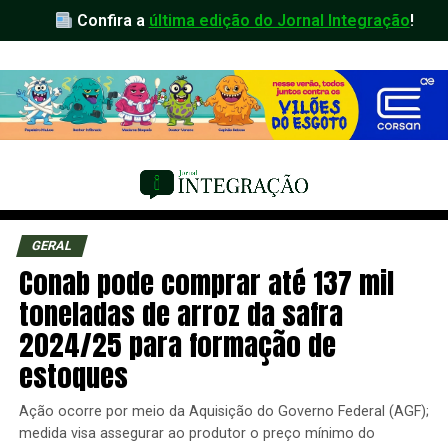
Confira a
última edição do Jornal Integração
!
GERAL
Conab pode comprar até 137 mil
toneladas de arroz da safra
2024/25 para formação de
estoques
Ação ocorre por meio da Aquisição do Governo Federal (AGF);
medida visa assegurar ao produtor o preço mínimo do