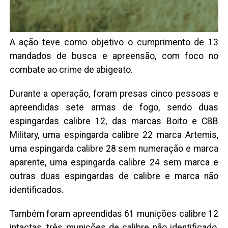
A ação teve como objetivo o cumprimento de 13
mandados de busca e apreensão, com foco no
combate ao crime de abigeato.
Durante a operação, foram presas cinco pessoas e
apreendidas sete armas de fogo, sendo duas
espingardas calibre 12, das marcas Boito e CBB
Military, uma espingarda calibre 22 marca Artemis,
uma espingarda calibre 28 sem numeração e marca
aparente, uma espingarda calibre 24 sem marca e
outras duas espingardas de calibre e marca não
identificados.
Também foram apreendidas 61 munições calibre 12
intactas, três munições de calibre não identificado,