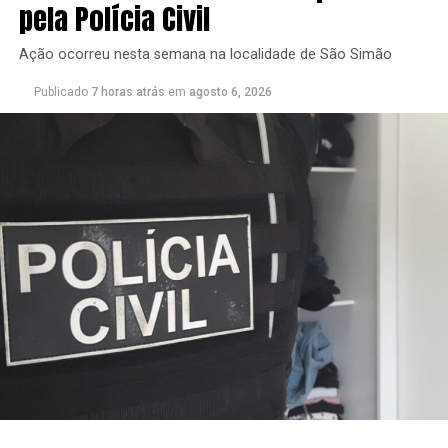
pela Polícia Civil
Ação ocorreu nesta semana na localidade de São Simão
Publicado
7 horas atrás
em
agosto 6, 2026