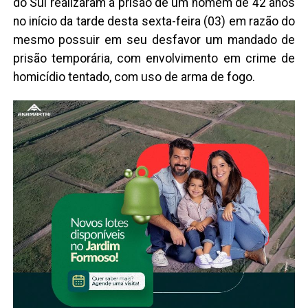
do Sul realizaram a prisão de um homem de 42 anos
no início da tarde desta sexta-feira (03) em razão do
mesmo possuir em seu desfavor um mandado de
prisão temporária, com envolvimento em crime de
homicídio tentado, com uso de arma de fogo.