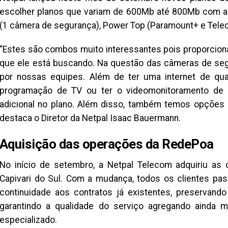
escolher planos que variam de 600Mb até 800Mb com a o
(1 câmera de segurança), Power Top (Paramount+ e Telec
“Estes são combos muito interessantes pois proporcion
que ele está buscando. Na questão das câmeras de segu
por nossas equipes. Além de ter uma internet de qua
programação de TV ou ter o videomonitoramento de
adicional no plano. Além disso, também temos opções 
destaca o Diretor da Netpal Isaac Bauermann.
Aquisição das operações da RedePoa
No início de setembro, a Netpal Telecom adquiriu a
Capivari do Sul. Com a mudança, todos os clientes pa
continuidade aos contratos já existentes, preservando
garantindo a qualidade do serviço agregando ainda ma
especializado.