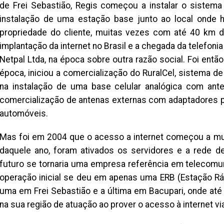
de Frei Sebastião, Regis começou a instalar o sistema 
instalação de uma estação base junto ao local onde h
propriedade do cliente, muitas vezes com até 40 km d
implantação da internet no Brasil e a chegada da telefoni
Netpal Ltda, na época sobre outra razão social. Foi en
época, iniciou a comercialização do RuralCel, sistema de 
na instalação de uma base celular analógica com ant
comercialização de antenas externas com adaptadores p
automóveis.
Mas foi em 2004 que o acesso a internet começou a mu
daquele ano, foram ativados os servidores e a rede d
futuro se tornaria uma empresa referência em telecomu
operação inicial se deu em apenas uma ERB (Estação Rád
uma em Frei Sebastião e a última em Bacupari, onde até 
na sua região de atuação ao prover o acesso à internet via