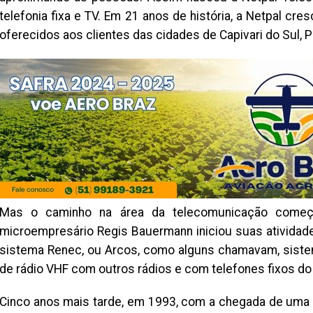
telefonia fixa e TV. Em 21 anos de história, a Netpal cr
oferecidos aos clientes das cidades de Capivari do Sul, 
Mas o caminho na área da telecomunicação começ
microempresário Regis Bauermann iniciou suas atividade
sistema Renec, ou Arcos, como alguns chamavam, sistem
de rádio VHF com outros rádios e com telefones fixos d
Cinco anos mais tarde, em 1993, com a chegada de uma ce