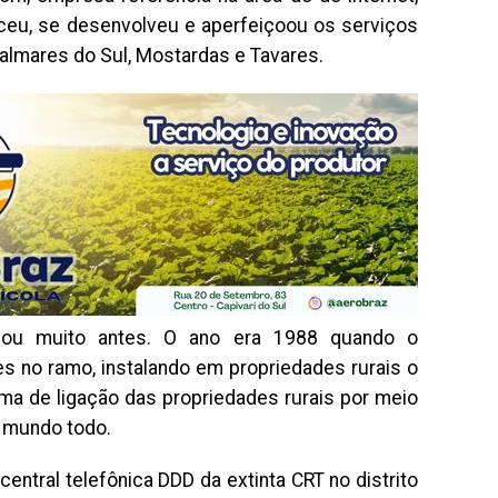
esceu, se desenvolveu e aperfeiçoou os serviços
Palmares do Sul, Mostardas e Tavares.
ou muito antes. O ano era 1988 quando o
s no ramo, instalando em propriedades rurais o
a de ligação das propriedades rurais por meio
o mundo todo.
ntral telefônica DDD da extinta CRT no distrito