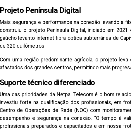
Projeto Península Digital
Mais segurança e performance na conexão levando a fi
construiu o projeto Península Digital, iniciado em 202
gaúcho levanto internet fibra óptica subterrânea de Ca
de 320 quilômetros.
Com uma região predominante agrícola, o projeto leva
afastados dos grandes centros, permitindo mais progress
Suporte técnico diferenciado
Uma das prioridades da Netpal Telecom é o bom relacio
investiu forte na qualificação dos profissionais, em f
Centro de Operações de Rede (NOC) com monitoramento 
desempenho e segurança na conexão. “O tempo é val
profissionais preparados e capacitados e em nossa fro