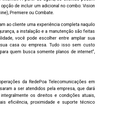
pção de incluir um adicional no combo: Vision
ine), Premiere ou Combate.
am ao cliente uma experiência completa naquilo
rança, a instalação e a manutenção são feitas
lidade, você pode escolher entre ampliar sua
 sua casa ou empresa. Tudo isso sem custo
para quem busca somente planos de internet”,
s operações da RedePoa Telecomunicações em
ssaram a ser atendidos pela empresa, que dará
 integralmente os direitos e condições atuais,
is eficiência, proximidade e suporte técnico