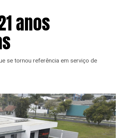
21 anos
as
ue se tornou referência em serviço de