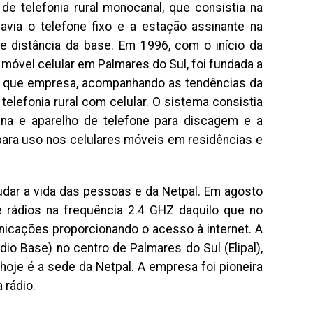
de telefonia rural monocanal, que consistia na
avia o telefone fixo e a estação assinante na
e distância da base. Em 1996, com o início da
a móvel celular em Palmares do Sul, foi fundada a
tão que empresa, acompanhando as tendências da
telefonia rural com celular. O sistema consistia
ena e aparelho de telefone para discagem e a
ara uso nos celulares móveis em residências e
dar a vida das pessoas e da Netpal. Em agosto
e rádios na frequência 2.4 GHZ daquilo que no
nicações proporcionando o acesso à internet. A
io Base) no centro de Palmares do Sul (Elipal),
hoje é a sede da Netpal. A empresa foi pioneira
 rádio.