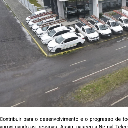
Contribuir para o desenvolvimento e o progresso de tod
aproximando as pessoas. Assim nasceu a Netpal Teleco