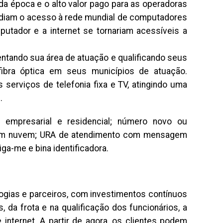
a época e o alto valor pago para as operadoras
pediam o acesso à rede mundial de computadores
utador e a internet se tornariam acessíveis a
mentando sua área de atuação e qualificando seus
ibra óptica em seus municípios de atuação.
 serviços de telefonia fixa e TV, atingindo uma
.
o empresarial e residencial; número novo ou
ca em nuvem; URA de atendimento com mensagem
a-me e bina identificadora.
gias e parceiros, com investimentos contínuos
 da frota e na qualificação dos funcionários, a
nternet. A partir de agora, os clientes podem