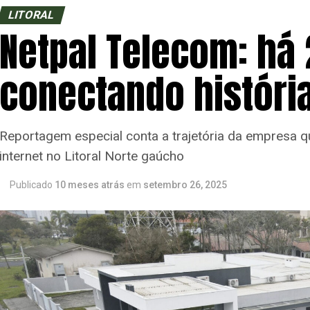
LITORAL
Netpal Telecom: há 
conectando históri
Reportagem especial conta a trajetória da empresa q
internet no Litoral Norte gaúcho
Publicado
10 meses atrás
em
setembro 26, 2025