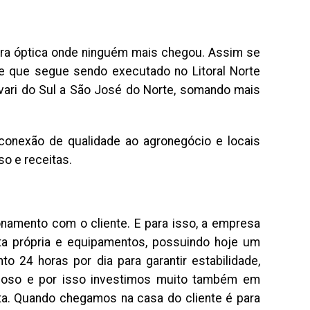
bra óptica onde ninguém mais chegou. Assim se
1 e que segue sendo executado no Litoral Norte
pivari do Sul a São José do Norte, somando mais
 conexão de qualidade ao agronegócio e locais
o e receitas.
namento com o cliente. E para isso, a empresa
rota própria e equipamentos, possuindo hoje um
24 horas por dia para garantir estabilidade,
ioso e por isso investimos muito também em
ta. Quando chegamos na casa do cliente é para