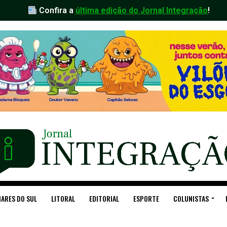
Confira a
última edição do Jornal Integração
!
ARES DO SUL
LITORAL
EDITORIAL
ESPORTE
COLUNISTAS