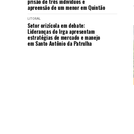
prisão de três indivíduos e
apreensão de um menor em Quintão
LITORAL
Setor orizícola em debate:
Lideranças do Irga apresentam
estratégias de mercado e manejo
em Santo Antônio da Patrulha