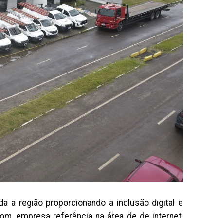
a a região proporcionando a inclusão digital e
m, empresa referência na área de de internet,