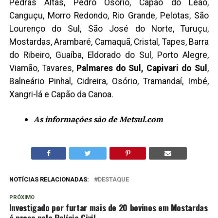
Pedras Altas, Pedro Osório, Capão do Leão,
Canguçu, Morro Redondo, Rio Grande, Pelotas, São
Lourenço do Sul, São José do Norte, Turuçu,
Mostardas, Arambaré, Camaquã, Cristal, Tapes, Barra
do Ribeiro, Guaíba, Eldorado do Sul, Porto Alegre,
Viamão, Tavares,
Palmares do Sul, Capivari do Sul
,
Balneário Pinhal, Cidreira, Osório, Tramandaí, Imbé,
Xangri-lá e Capão da Canoa.
As informações são de Metsul.com
NOTÍCIAS RELACIONADAS:
DESTAQUE
PRÓXIMO
Investigado por furtar mais de 20 bovinos em Mostardas
é preso pela Polícia Civil