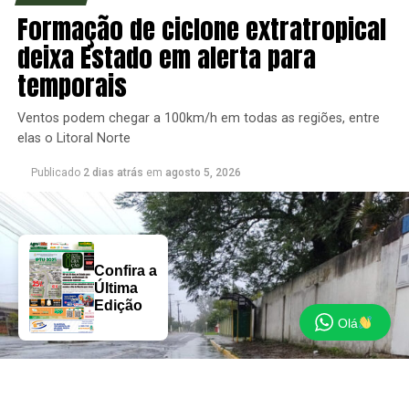
Formação de ciclone extratropical
deixa Estado em alerta para
temporais
Ventos podem chegar a 100km/h em todas as regiões, entre
elas o Litoral Norte
Publicado
2 dias atrás
em
agosto 5, 2026
Confira a
Última
Edição
Olá