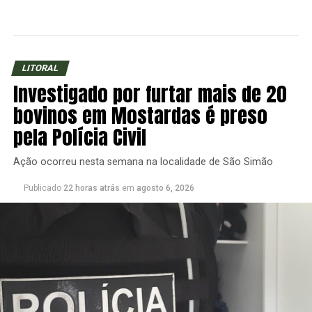
LITORAL
Investigado por furtar mais de 20
bovinos em Mostardas é preso
pela Polícia Civil
Ação ocorreu nesta semana na localidade de São Simão
Publicado
22 horas atrás
em
agosto 6, 2026