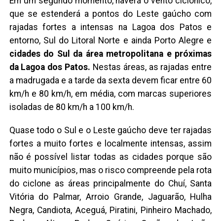
Em um segundo momento, haverá o vento ciclônico,
que se estenderá a pontos do Leste gaúcho com
rajadas fortes a intensas na Lagoa dos Patos e
entorno, Sul do Litoral Norte e ainda Porto Alegre e
cidades do Sul da área metropolitana e próximas
da Lagoa dos Patos.
Nestas áreas, as rajadas entre
a madrugada e a tarde da sexta devem ficar entre 60
km/h e 80 km/h, em média, com marcas superiores
isoladas de 80 km/h a 100 km/h.
Quase todo o Sul e o Leste gaúcho deve ter rajadas
fortes a muito fortes e localmente intensas, assim
não é possível listar todas as cidades porque são
muito municípios, mas o risco compreende pela rota
do ciclone as áreas principalmente do Chuí, Santa
Vitória do Palmar, Arroio Grande, Jaguarão, Hulha
Negra, Candiota, Aceguá, Piratini, Pinheiro Machado,