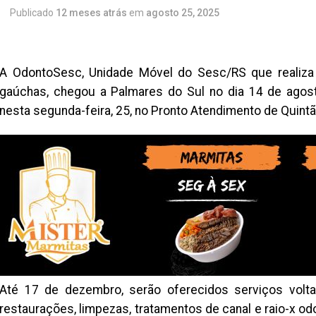
Publicado
12 meses atrás
em
agosto 25, 2025
A OdontoSesc, Unidade Móvel do Sesc/RS que realiza
gaúchas, chegou a Palmares do Sul no dia 14 de agost
nesta segunda-feira, 25, no Pronto Atendimento de Quintã
Até 17 de dezembro, serão oferecidos serviços volt
restaurações, limpezas, tratamentos de canal e raio-x 