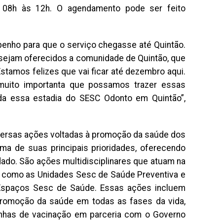
as 08h às 12h. O agendamento pode ser feito
enho para que o serviço chegasse até Quintão.
sejam oferecidos a comunidade de Quintão, que
tamos felizes que vai ficar até dezembro aqui.
uito importanta que possamos trazer essas
da essa estadia do SESC Odonto em Quintão”,
versas ações voltadas à promoção da saúde dos
a de suas principais prioridades, oferecendo
dado. São ações multidisciplinares que atuam na
s, como as Unidades Sesc de Saúde Preventiva e
 Espaços Sesc de Saúde. Essas ações incluem
promoção da saúde em todas as fases da vida,
nhas de vacinação em parceria com o Governo