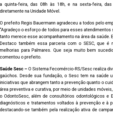
a quinta-feira, das 08h às 18h, e na sexta-feira, d
diretamente na Unidade Móvel.
O prefeito Regis Bauermann agradeceu a todos pelo emp
“Agradeço o esforço de todos para esses atendimentos 
tanto merece esse acompanhamento na área da saúde. Es
Destaco também essa parceria com o SESC, que é m
melhorias para Palmares. Que seja muito bem sucedi
comentou o prefeito.
Saúde Sesc –
O Sistema Fecomércio-RS/Sesc realiza di
gaúchos. Desde sua fundação, o Sesc tem na saúde um
iniciativas que abrangem tanto a prevenção quanto o cui
área preventiva e curativa, por meio de unidades móvei
o OdontoSesc, além de consultórios odontológicos e
diagnósticos e tratamentos voltados à prevenção e à 
destacando-se também pela realização ativa de campa