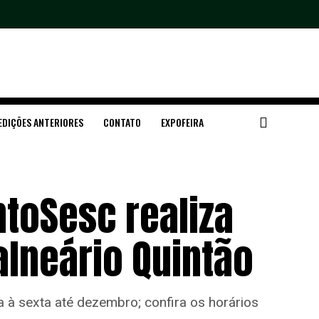
EDIÇÕES ANTERIORES
CONTATO
EXPOFEIRA
toSesc realiza
lneário Quintão
 à sexta até dezembro; confira os horários