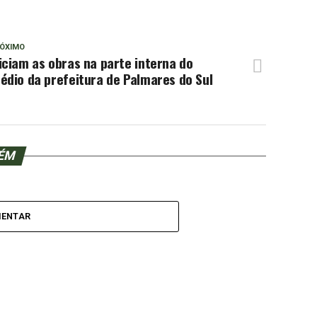
ÓXIMO
iciam as obras na parte interna do
édio da prefeitura de Palmares do Sul
BÉM
MENTAR