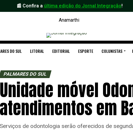
📰 Confira a
última edição do Jornal Integração
!
ARES DO SUL
LITORAL
EDITORIAL
ESPORTE
COLUNISTAS
PALMARES DO SUL
Unidade móvel Odon
atendimentos em Ba
Serviços de odontologia serão oferecidos de segunda