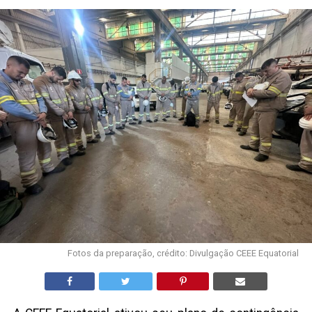
Fotos da preparação, crédito: Divulgação CEEE Equatorial