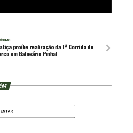
ÓXIMO
stiça proíbe realização da 1ª Corrida do
orco em Balneário Pinhal
BÉM
MENTAR