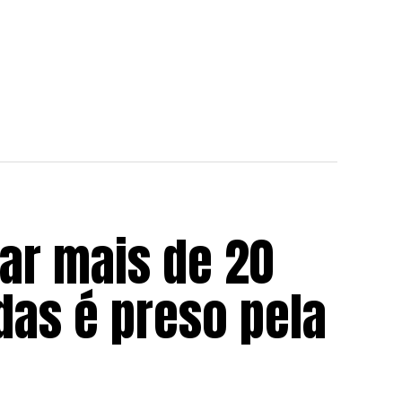
tar mais de 20
as é preso pela