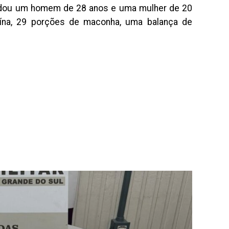
ordou um homem de 28 anos e uma mulher de 20
ína, 29 porções de maconha, uma balança de