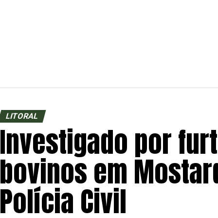
LITORAL
Investigado por fur
bovinos em Mostard
Polícia Civil