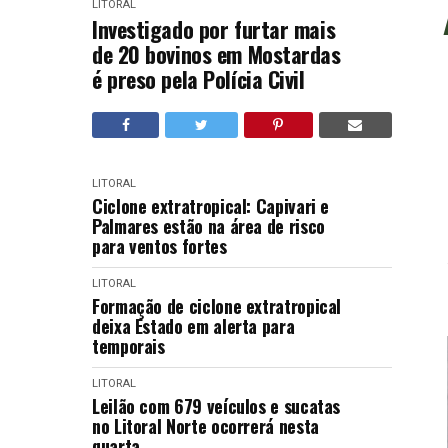
LITORAL
Investigado por furtar mais
de 20 bovinos em Mostardas
é preso pela Polícia Civil
LITORAL
Ciclone extratropical: Capivari e
Palmares estão na área de risco
para ventos fortes
LITORAL
Formação de ciclone extratropical
deixa Estado em alerta para
temporais
LITORAL
Leilão com 679 veículos e sucatas
no Litoral Norte ocorrerá nesta
quarta