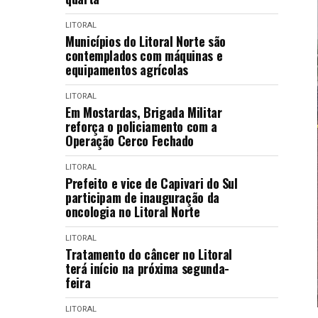
LITORAL
Municípios do Litoral Norte são
contemplados com máquinas e
equipamentos agrícolas
LITORAL
Em Mostardas, Brigada Militar
reforça o policiamento com a
Operação Cerco Fechado
LITORAL
Prefeito e vice de Capivari do Sul
participam de inauguração da
oncologia no Litoral Norte
LITORAL
Tratamento do câncer no Litoral
terá início na próxima segunda-
feira
LITORAL