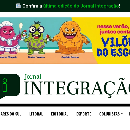
Confira a
última edição do Jornal Integração
!
ARES DO SUL
LITORAL
EDITORIAL
ESPORTE
COLUNISTAS