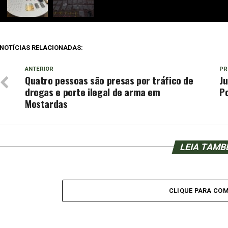
NOTÍCIAS RELACIONADAS:
ANTERIOR
PR
Quatro pessoas são presas por tráfico de
Ju
drogas e porte ilegal de arma em
P
Mostardas
LEIA TAM
CLIQUE PARA CO