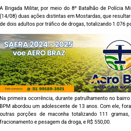
A Brigada Militar, por meio do 8º Batalhão de Polícia Mil
(14/08) duas ações distintas em Mostardas, que resulta
de dois adultos por tráfico de drogas, totalizando 1.076
Na primeira ocorrência, durante patrulhamento no bairro
BPM abordou um adolescente de 13 anos. Com ele, foram
outras porções de maconha totalizando 111 gramas, 
fracionamento e pesagem da droga, e R$ 550,00.