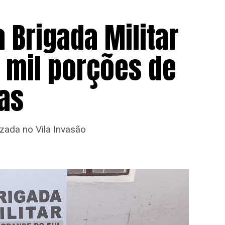
 Brigada Militar
 mil porções de
as
zada no Vila Invasão