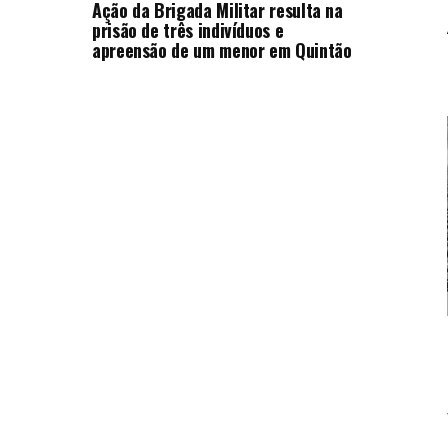
Ação da Brigada Militar resulta na
prisão de três indivíduos e
apreensão de um menor em Quintão