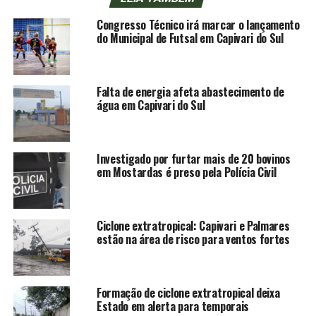
Congresso Técnico irá marcar o lançamento
do Municipal de Futsal em Capivari do Sul
Falta de energia afeta abastecimento de
água em Capivari do Sul
Investigado por furtar mais de 20 bovinos
em Mostardas é preso pela Polícia Civil
Ciclone extratropical: Capivari e Palmares
estão na área de risco para ventos fortes
Formação de ciclone extratropical deixa
Estado em alerta para temporais