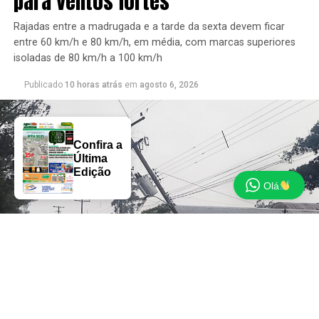
para ventos fortes
Rajadas entre a madrugada e a tarde da sexta devem ficar
entre 60 km/h e 80 km/h, em média, com marcas superiores
isoladas de 80 km/h a 100 km/h
Publicado
10 horas atrás
em
agosto 6, 2026
Confira a
Última
Edição
Olá