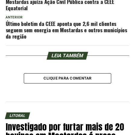
Mostardas ajuíza Ação Civil Pública contra a CEEE
Equatorial
ANTERIOR
Último boletim da CEEE aponta que 2,6 mil clientes
seguem sem energia em Mostardas e outros municípios
da região
LEIA TAMBÉM
CLIQUE PARA COMENTAR
LITORAL
Investigado por furtar mais de 20