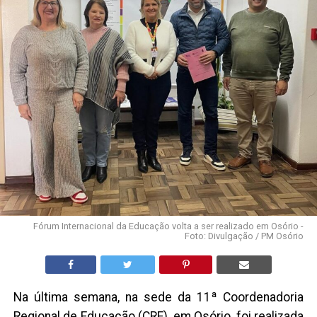
Fórum Internacional da Educação volta a ser realizado em Osório -
Foto: Divulgação / PM Osório
Na última semana, na sede da 11ª Coordenadoria
Regional de Educação (CRE), em Osório, foi realizada