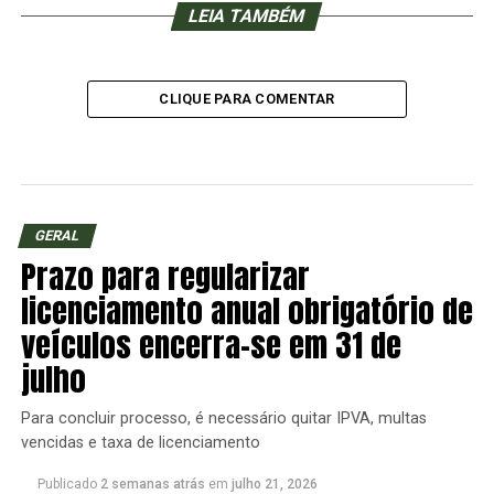
LEIA TAMBÉM
CLIQUE PARA COMENTAR
GERAL
Prazo para regularizar
licenciamento anual obrigatório de
veículos encerra-se em 31 de
julho
Para concluir processo, é necessário quitar IPVA, multas
vencidas e taxa de licenciamento
Publicado
2 semanas atrás
em
julho 21, 2026