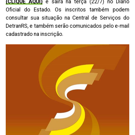
(CLIQUE AQUI)
e sairá na terça (22/7) no Diário
Oficial do Estado. Os inscritos também podem
consultar sua situação na Central de Serviços do
DetranRS, e também serão comunicados pelo e-mail
cadastrado na inscrição.